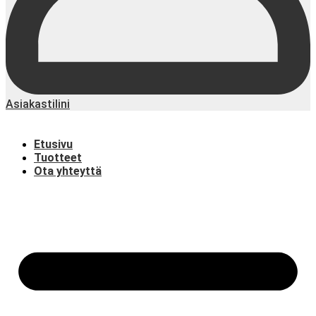
Asiakastilini
Etusivu
Tuotteet
Ota yhteyttä