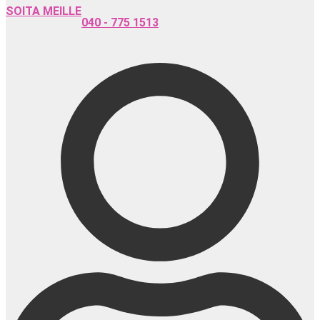
SOITA MEILLE
040 - 775 1513