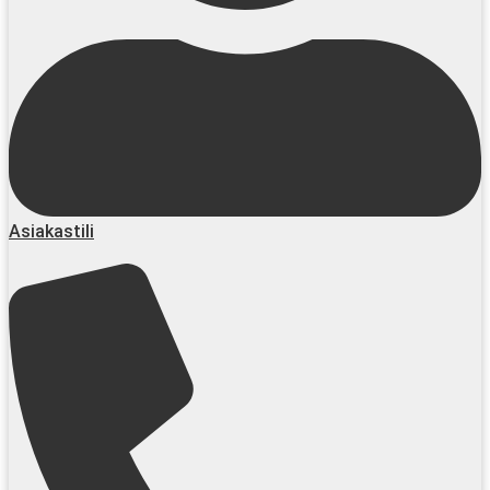
Asiakastili