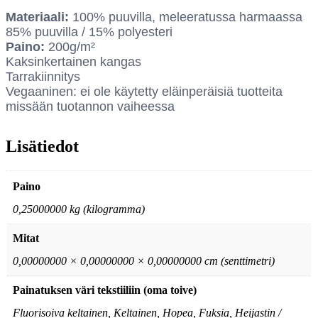
Materiaali:
100% puuvilla, meleeratussa harmaassa
85% puuvilla / 15% polyesteri
Paino:
200g/m²
Kaksinkertainen kangas
Tarrakiinnitys
Vegaaninen: ei ole käytetty eläinperäisiä tuotteita
missään tuotannon vaiheessa
Lisätiedot
Paino
0,25000000 kg (kilogramma)
Mitat
0,00000000 × 0,00000000 × 0,00000000 cm (senttimetri)
Painatuksen väri tekstiiliin (oma toive)
Fluorisoiva keltainen, Keltainen, Hopea, Fuksia, Heijastin /