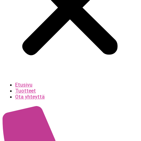
Etusivu
Tuotteet
Ota yhteyttä