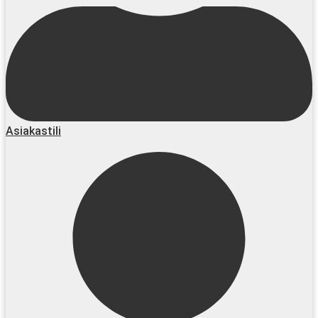
Asiakastili