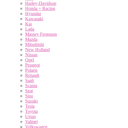
Harley-Davidson
Honda + Racing
Hyundai
Kawasaki
Kia
Lada
Massey Ferguson
Mazda
Mitsubishi
New Holland
Nissan
Opel
Peugeot
Polaris
Renault
Saab
Scania
Seat
Sisu
Suzuki
Tesla
Toyota
Ursus
Valmet
Volkswagen