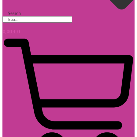
Search
0,00
€
0