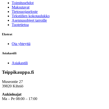
Toimitusehdot
Maksutavat
Tietosuojaseloste
Tekstiilien kokotaulukko
Asennusohjeet tarroille
Tuotetietoa
Ekstrat
Ota yhteyttä
Asiakastili
Asiakastili
Teippikauppa.fi
Museontie 27
39820 Kihniö
Aukioloajat
Ma – Pe 08:00 – 17:00