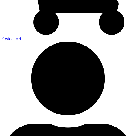
Ostoskori