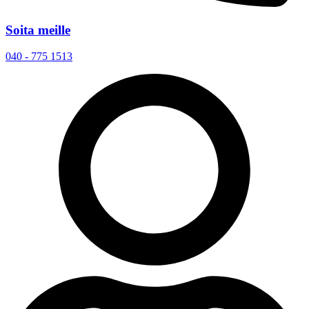
Soita meille
040 - 775 1513