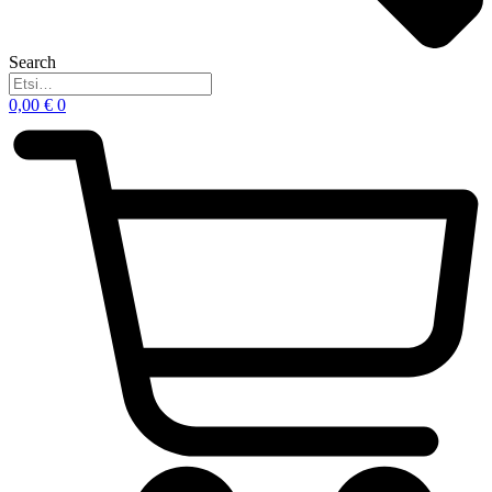
Search
0,00
€
0