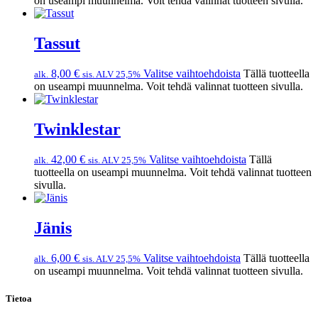
on useampi muunnelma. Voit tehdä valinnat tuotteen sivulla.
Tassut
8,00
€
Valitse vaihtoehdoista
Tällä tuotteella
alk.
sis. ALV 25,5%
on useampi muunnelma. Voit tehdä valinnat tuotteen sivulla.
Twinklestar
42,00
€
Valitse vaihtoehdoista
Tällä
alk.
sis. ALV 25,5%
tuotteella on useampi muunnelma. Voit tehdä valinnat tuotteen
sivulla.
Jänis
6,00
€
Valitse vaihtoehdoista
Tällä tuotteella
alk.
sis. ALV 25,5%
on useampi muunnelma. Voit tehdä valinnat tuotteen sivulla.
Tietoa