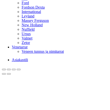
Ford
Fordson Dexta
International
Leyland
Massey Ferguson
New Holland
Nuffield
Ursus
Valmet
Zetor
Venetarrat
Veneen tunnus ja nimitarrat
Asiakastili