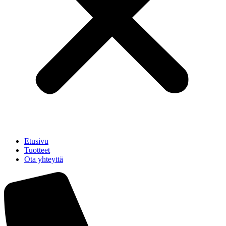
Etusivu
Tuotteet
Ota yhteyttä