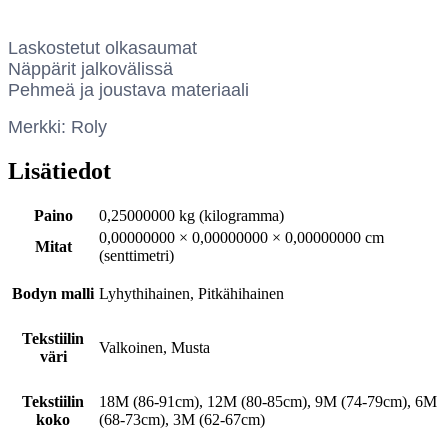
Laskostetut olkasaumat
Näppärit jalkovälissä
Pehmeä ja joustava materiaali
Merkki: Roly
Lisätiedot
Paino
0,25000000 kg (kilogramma)
0,00000000 × 0,00000000 × 0,00000000 cm
Mitat
(senttimetri)
Bodyn malli
Lyhythihainen, Pitkähihainen
Tekstiilin
Valkoinen, Musta
väri
Tekstiilin
18M (86-91cm), 12M (80-85cm), 9M (74-79cm), 6M
koko
(68-73cm), 3M (62-67cm)