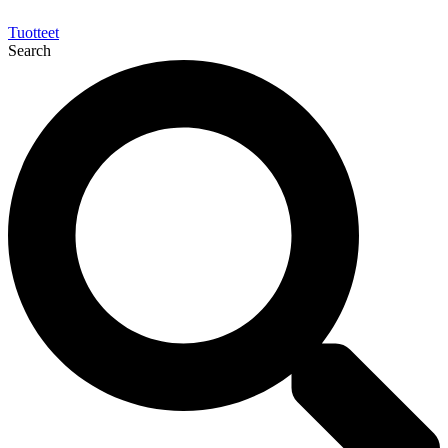
Tuotteet
Search