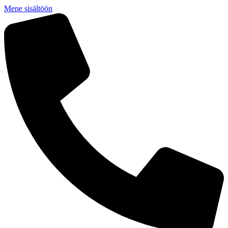
Mene sisältöön