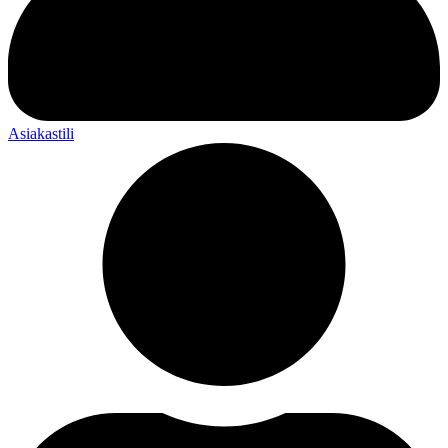
Asiakastili