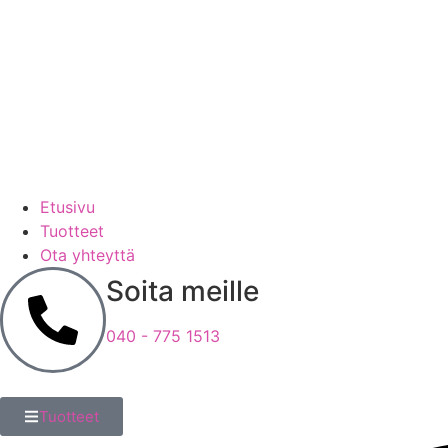
Etusivu
Tuotteet
Ota yhteyttä
Soita meille
040 - 775 1513
Tuotteet