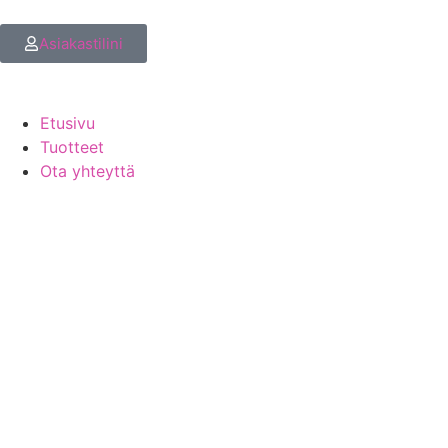
Asiakastilini
Etusivu
Tuotteet
Ota yhteyttä