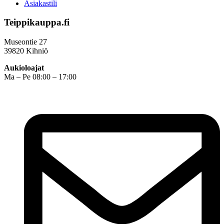
Asiakastili
Teippikauppa.fi
Museontie 27
39820 Kihniö
Aukioloajat
Ma – Pe 08:00 – 17:00