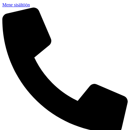
Mene sisältöön