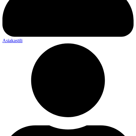
Asiakastili