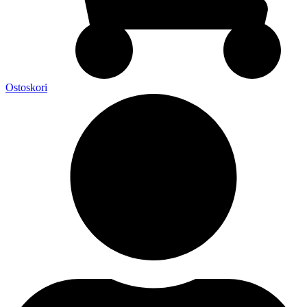
Ostoskori