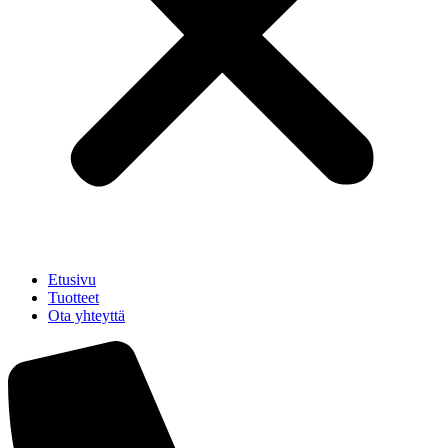
Etusivu
Tuotteet
Ota yhteyttä