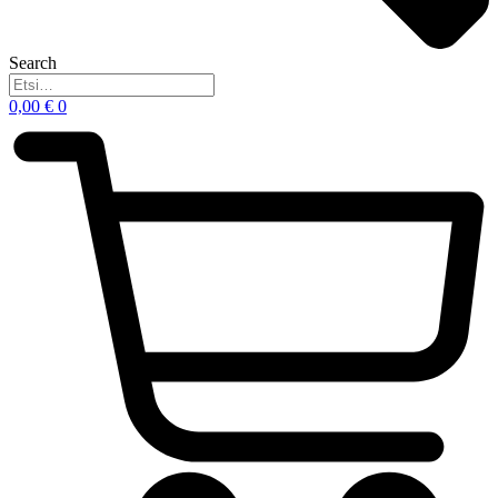
Search
0,00
€
0