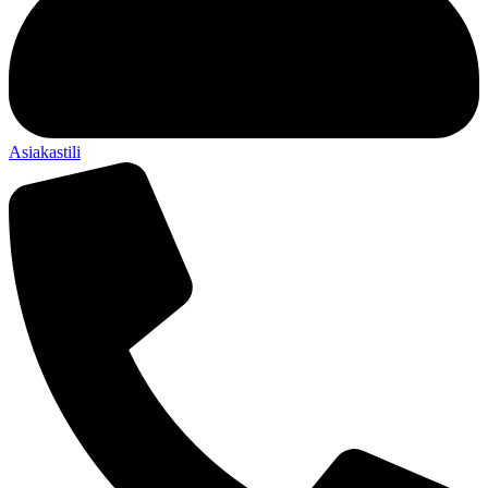
Asiakastili