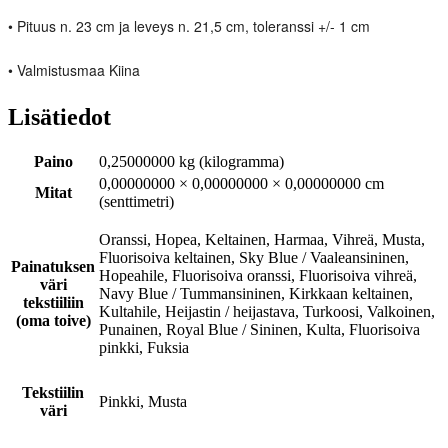
• Pituus n. 23 cm ja leveys n. 21,5 cm, toleranssi +/- 1 cm
• Valmistusmaa Kiina
Lisätiedot
Paino
0,25000000 kg (kilogramma)
0,00000000 × 0,00000000 × 0,00000000 cm
Mitat
(senttimetri)
Oranssi, Hopea, Keltainen, Harmaa, Vihreä, Musta,
Fluorisoiva keltainen, Sky Blue / Vaaleansininen,
Painatuksen
Hopeahile, Fluorisoiva oranssi, Fluorisoiva vihreä,
väri
Navy Blue / Tummansininen, Kirkkaan keltainen,
tekstiiliin
Kultahile, Heijastin / heijastava, Turkoosi, Valkoinen,
(oma toive)
Punainen, Royal Blue / Sininen, Kulta, Fluorisoiva
pinkki, Fuksia
Tekstiilin
Pinkki, Musta
väri