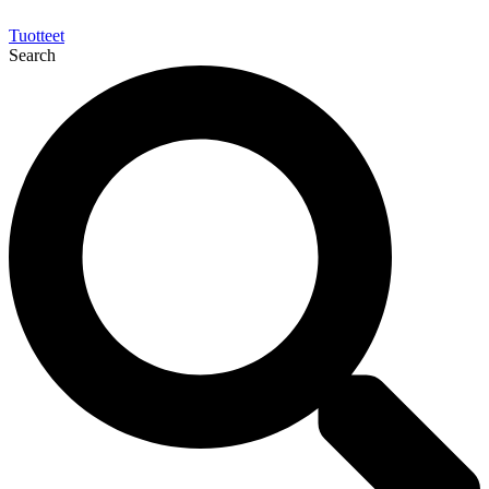
Tuotteet
Search