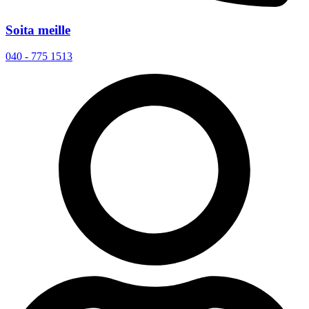
Soita meille
040 - 775 1513