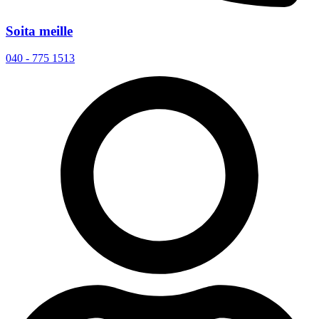
Soita meille
040 - 775 1513