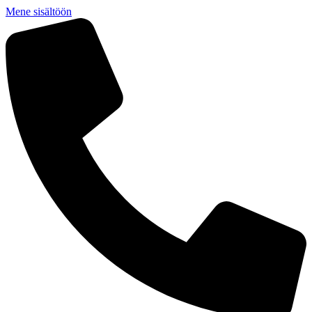
Mene sisältöön