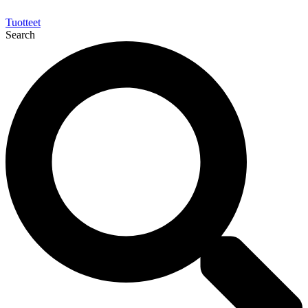
Tuotteet
Search