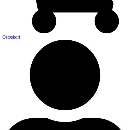
Ostoskori