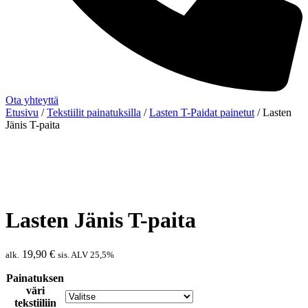
Ota yhteyttä
Etusivu
/
Tekstiilit painatuksilla
/
Lasten T-Paidat painetut
/ Lasten
Jänis T-paita
Lasten Jänis T-paita
19,90
€
alk.
sis. ALV 25,5%
Painatuksen
väri
tekstiiliin