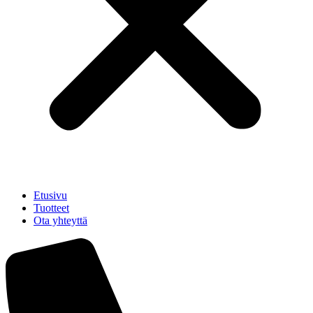
Etusivu
Tuotteet
Ota yhteyttä