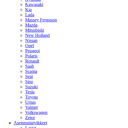
Kawasaki
Kia
Lada
Massey Ferguson
Mazda
Mitsubishi
New Holland
Nissan
Opel
Peugeot
Polaris
Renault
Saab
Scania
Seat
Sisu
Suzuki
Tesla
Toyota
Ursus
Valmet
Volkswagen
Zetor
Asennustarvikkeet
Lastat