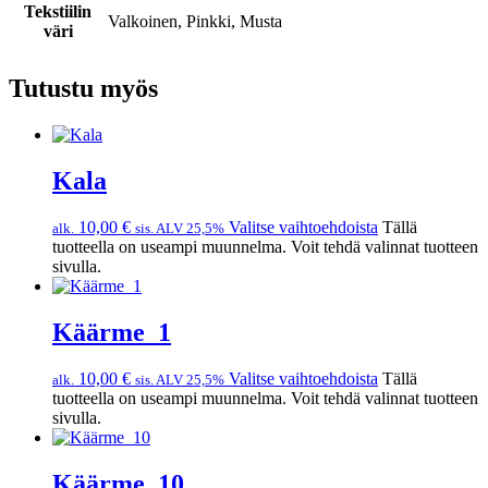
Tekstiilin
Valkoinen, Pinkki, Musta
väri
Tutustu myös
Kala
10,00
€
Valitse vaihtoehdoista
Tällä
alk.
sis. ALV 25,5%
tuotteella on useampi muunnelma. Voit tehdä valinnat tuotteen
sivulla.
Käärme_1
10,00
€
Valitse vaihtoehdoista
Tällä
alk.
sis. ALV 25,5%
tuotteella on useampi muunnelma. Voit tehdä valinnat tuotteen
sivulla.
Käärme_10