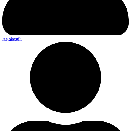
Asiakastili