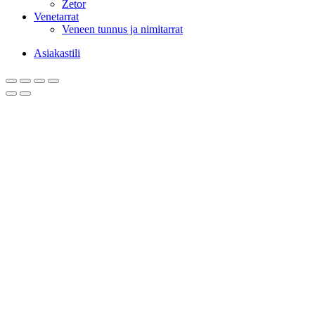
Zetor
Venetarrat
Veneen tunnus ja nimitarrat
Asiakastili