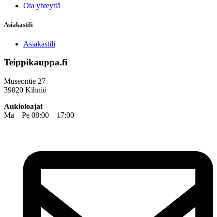
Ota yhteyttä
Asiakastili
Asiakastili
Teippikauppa.fi
Museontie 27
39820 Kihniö
Aukioloajat
Ma – Pe 08:00 – 17:00