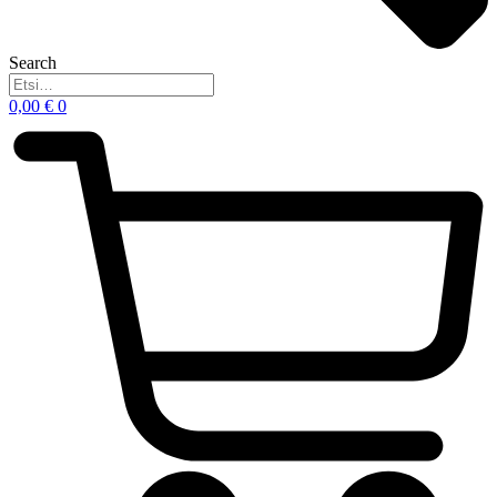
Search
0,00
€
0