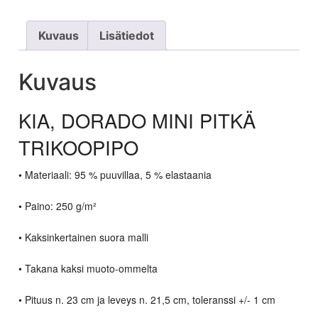
Kuvaus
Lisätiedot
Kuvaus
KIA, DORADO MINI PITKÄ
TRIKOOPIPO
• Materiaali: 95 % puuvillaa, 5 % elastaania
• Paino: 250 g/m²
• Kaksinkertainen suora malli
• Takana kaksi muoto-ommelta
• Pituus n. 23 cm ja leveys n. 21,5 cm, toleranssi +/- 1 cm