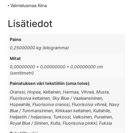
• Valmistusmaa Kiina
Lisätiedot
Paino
0,25000000 kg (kilogramma)
Mitat
0,00000000 × 0,00000000 × 0,00000000 cm
(senttimetri)
Painatuksen väri tekstiiliin (oma toive)
Oranssi, Hopea, Keltainen, Harmaa, Vihreä, Musta,
Fluorisoiva keltainen, Sky Blue / Vaaleansininen,
Hopeahile, Fluorisoiva oranssi, Fluorisoiva vihreä, Navy
Blue / Tummansininen, Kirkkaan keltainen, Kultahile,
Heijastin / heijastava, Turkoosi, Valkoinen, Punainen,
Royal Blue / Sininen, Kulta, Fluorisoiva pinkki, Fuksia