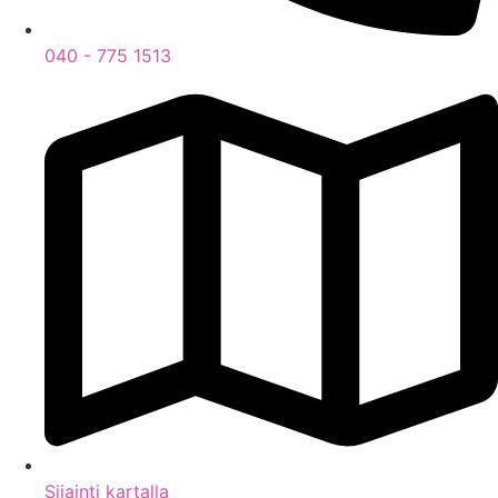
040 - 775 1513
Sijainti kartalla