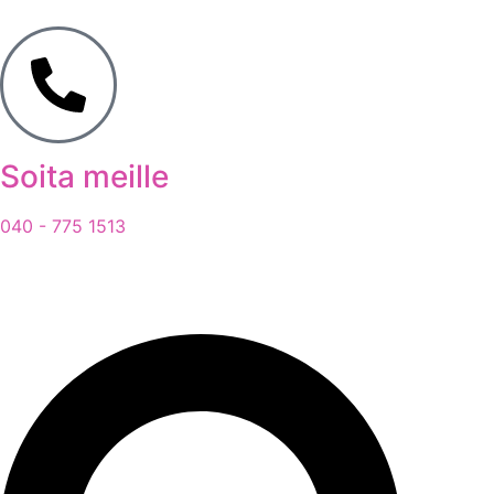
Soita meille
040 - 775 1513