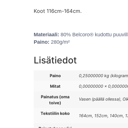
Koot 116cm-164cm.
Materiaali:
80% Belcoro® kudottu puuvill
Paino:
280g/m²
Lisätiedot
Paino
0,25000000 kg (kilogra
Mitat
0,00000000 × 0,0000000
Painatus (oma
Vasen (päällä ollessa), Oi
toive)
Tekstiilin koko
164cm, 152cm, 140cm, 