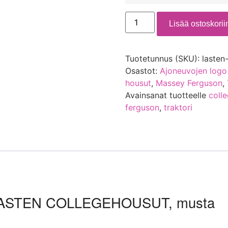
Lisää ostoskorii
Tuotetunnus (SKU):
lasten
Osastot:
Ajoneuvojen logo
housut
,
Massey Ferguson
,
Avainsanat tuotteelle
coll
ferguson
,
traktori
ASTEN COLLEGEHOUSUT, musta