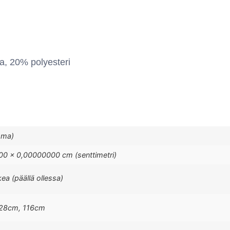
a, 20% polyesteri
mma)
0 × 0,00000000 cm (senttimetri)
kea (päällä ollessa)
128cm, 116cm