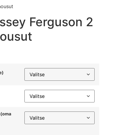
housut
ssey Ferguson 2
housut
e)
n (oma