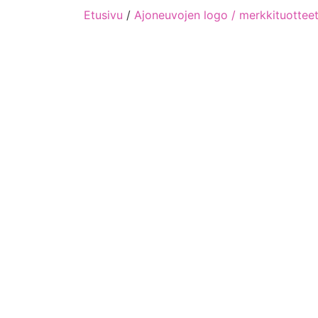
Etusivu
/
Ajoneuvojen logo / merkkituottee