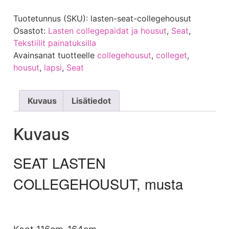
Tuotetunnus (SKU):
lasten-seat-collegehousut
Osastot:
Lasten collegepaidat ja housut
,
Seat
,
Tekstiilit painatuksilla
Avainsanat tuotteelle
collegehousut
,
colleget
,
housut
,
lapsi
,
Seat
Kuvaus
Lisätiedot
Kuvaus
SEAT LASTEN
COLLEGEHOUSUT, musta