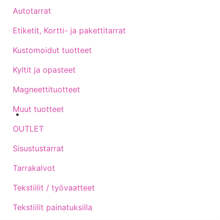
Autotarrat
Etiketit, Kortti- ja pakettitarrat
Kustomoidut tuotteet
Kyltit ja opasteet
Magneettituotteet
Muut tuotteet
Sijainti kartalla
OUTLET
Sisustustarrat
Tarrakalvot
Tekstiilit / työvaatteet
Tekstiilit painatuksilla