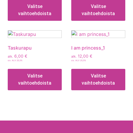
Valitse
Valitse
vaihtoehdoista
vaihtoehdoista
Taskurapu
I am princess_1
6,00
€
12,00
€
alk.
alk.
sis. ALV 25,5%
sis. ALV 25,5%
Valitse
Valitse
vaihtoehdoista
vaihtoehdoista