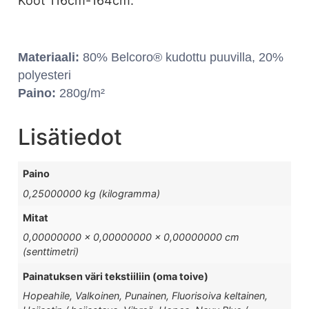
Koot 116cm-164cm.
Materiaali:
80% Belcoro® kudottu puuvilla, 20%
polyesteri
Paino:
280g/m²
Lisätiedot
Paino
0,25000000 kg (kilogramma)
Mitat
0,00000000 × 0,00000000 × 0,00000000 cm
(senttimetri)
Painatuksen väri tekstiiliin (oma toive)
Hopeahile, Valkoinen, Punainen, Fluorisoiva keltainen,