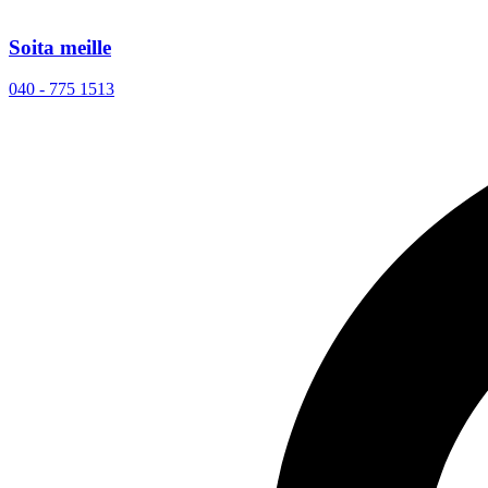
Soita meille
040 - 775 1513