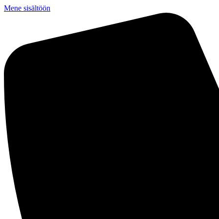
Mene sisältöön