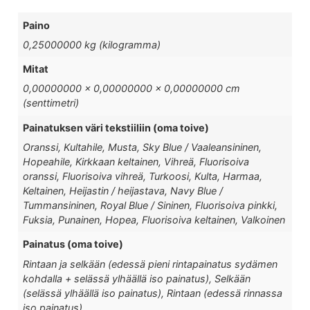
Paino
0,25000000 kg (kilogramma)
Mitat
0,00000000 × 0,00000000 × 0,00000000 cm
(senttimetri)
Painatuksen väri tekstiiliin (oma toive)
Oranssi, Kultahile, Musta, Sky Blue / Vaaleansininen,
Hopeahile, Kirkkaan keltainen, Vihreä, Fluorisoiva
oranssi, Fluorisoiva vihreä, Turkoosi, Kulta, Harmaa,
Keltainen, Heijastin / heijastava, Navy Blue /
Tummansininen, Royal Blue / Sininen, Fluorisoiva pinkki,
Fuksia, Punainen, Hopea, Fluorisoiva keltainen, Valkoinen
Painatus (oma toive)
Rintaan ja selkään (edessä pieni rintapainatus sydämen
kohdalla + selässä ylhäällä iso painatus), Selkään
(selässä ylhäällä iso painatus), Rintaan (edessä rinnassa
iso painatus)