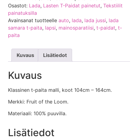
Osastot:
Lada
,
Lasten T-Paidat painetut
,
Tekstiilit
painatuksilla
Avainsanat tuotteelle
auto
,
lada
,
lada jussi
,
lada
samara t-paita
,
lapsi
,
mainosparatiisi
,
t-paidat
,
t-
paita
Kuvaus
Lisätiedot
Kuvaus
Klassinen t-paita malli, koot 104cm – 164cm.
Merkki: Fruit of the Loom.
Materiaali: 100% puuvilla.
Lisätiedot