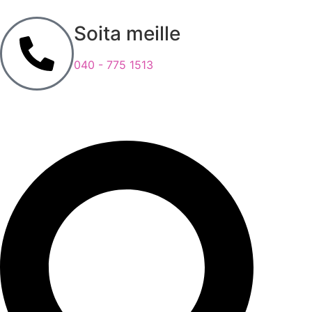
Soita meille
040 - 775 1513