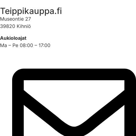
Teippikauppa.fi
Museontie 27
39820 Kihniö
Aukioloajat
Ma – Pe 08:00 – 17:00