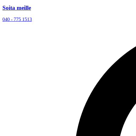
Soita meille
040 - 775 1513