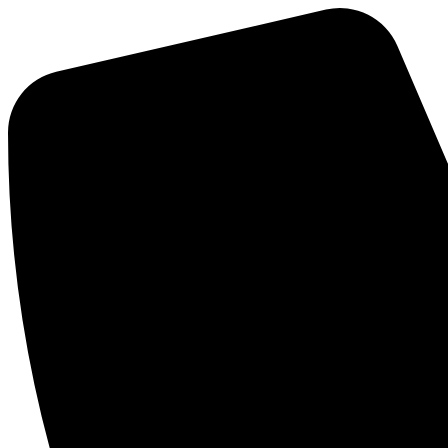
Mene
sisältöön