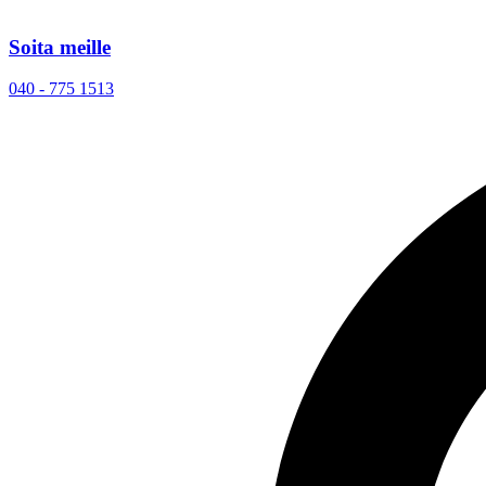
Soita meille
040 - 775 1513