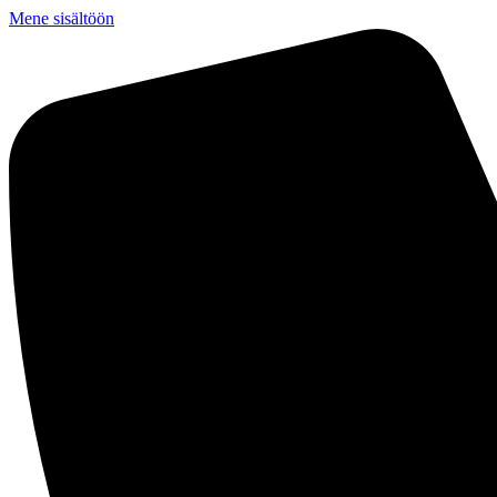
Mene sisältöön