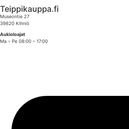
Teippikauppa.fi
Museontie 27
39820 Kihniö
Aukioloajat
Ma – Pe 08:00 – 17:00