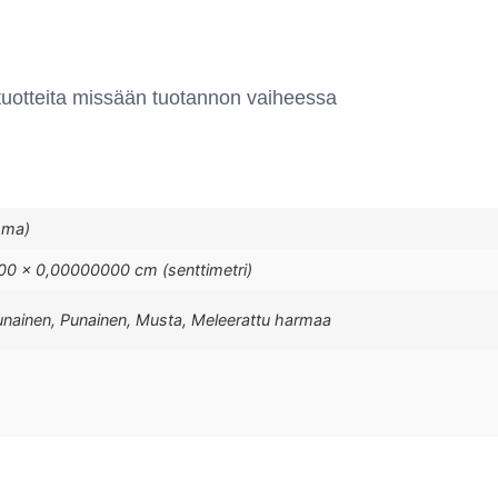
 tuotteita missään tuotannon vaiheessa
mma)
0 × 0,00000000 cm (senttimetri)
unainen, Punainen, Musta, Meleerattu harmaa