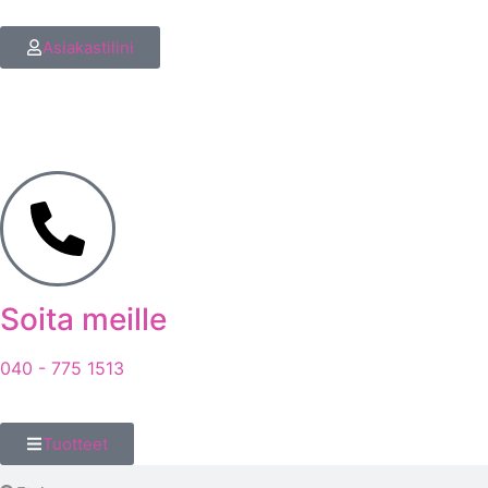
Asiakastilini
Soita meille
040 - 775 1513
Tuotteet