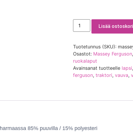
Lisää ostoskori
Tuotetunnus (SKU):
masse
Osastot:
Massey Ferguson
ruokalaput
Avainsanat tuotteelle
lapsi
ferguson
,
traktori
,
vauva
,
harmaassa 85% puuvilla / 15% polyesteri