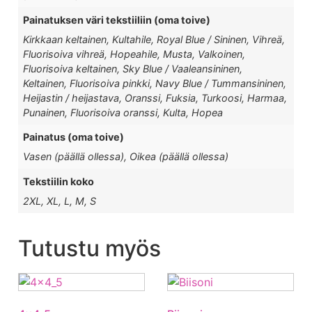
Painatuksen väri tekstiiliin (oma toive)
Kirkkaan keltainen, Kultahile, Royal Blue / Sininen, Vihreä,
Fluorisoiva vihreä, Hopeahile, Musta, Valkoinen,
Fluorisoiva keltainen, Sky Blue / Vaaleansininen,
Keltainen, Fluorisoiva pinkki, Navy Blue / Tummansininen,
Heijastin / heijastava, Oranssi, Fuksia, Turkoosi, Harmaa,
Punainen, Fluorisoiva oranssi, Kulta, Hopea
Painatus (oma toive)
Vasen (päällä ollessa), Oikea (päällä ollessa)
Tekstiilin koko
2XL, XL, L, M, S
Tutustu myös