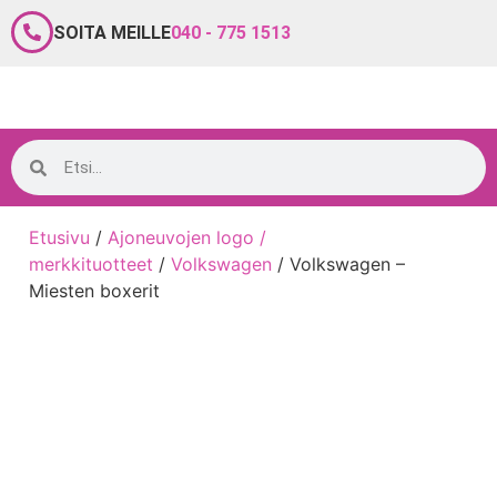
SOITA MEILLE
040 - 775 1513
Etusivu
/
Ajoneuvojen logo /
merkkituotteet
/
Volkswagen
/ Volkswagen –
Miesten boxerit