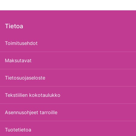
Tietoa
Toimitusehdot
Maksutavat
Tietosuojaseloste
Tekstiilien kokotaulukko
Asennusohjeet tarroille
Tuotetietoa