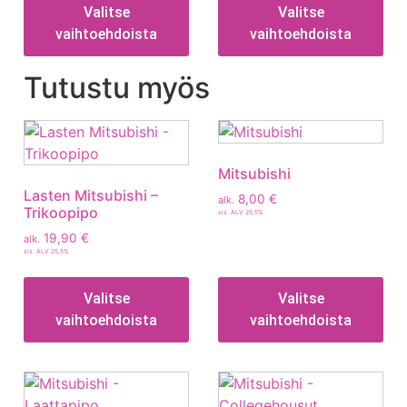
Valitse
Valitse
vaihtoehdoista
vaihtoehdoista
Tutustu myös
Mitsubishi
Lasten Mitsubishi –
8,00
€
alk.
Trikoopipo
sis. ALV 25,5%
19,90
€
alk.
sis. ALV 25,5%
Valitse
Valitse
vaihtoehdoista
vaihtoehdoista