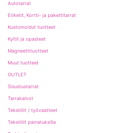
Autotarrat
Etiketit, Kortti- ja pakettitarrat
Kustomoidut tuotteet
Kyltit ja opasteet
Magneettituotteet
Muut tuotteet
OUTLET
Sisustustarrat
Tarrakalvot
Tekstiilit / työvaatteet
Tekstiilit painatuksilla