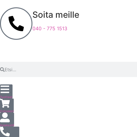
Soita meille
040 - 775 1513
Tuotteet
Ostoskori
Asiakastili