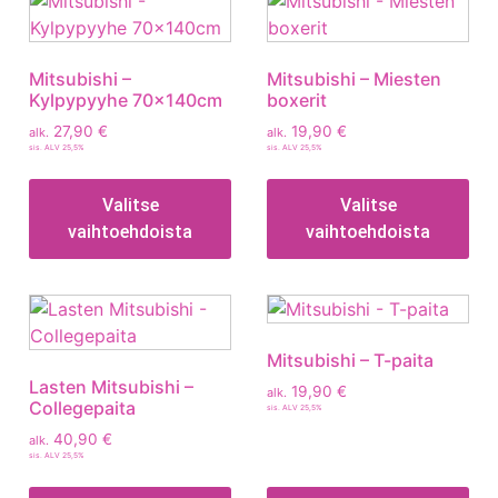
Mitsubishi –
Mitsubishi – Miesten
Kylpypyyhe 70x140cm
boxerit
27,90
€
19,90
€
alk.
alk.
sis. ALV 25,5%
sis. ALV 25,5%
Valitse
Valitse
vaihtoehdoista
vaihtoehdoista
Mitsubishi – T-paita
Lasten Mitsubishi –
19,90
€
alk.
Collegepaita
sis. ALV 25,5%
40,90
€
alk.
sis. ALV 25,5%