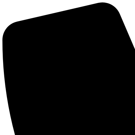
Mene
sisältöön