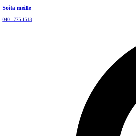
Soita meille
040 - 775 1513