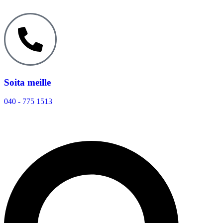
Soita meille
040 - 775 1513