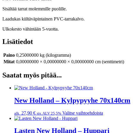
Sisältää tarrat molemmille puolille.
Laadukas kiiltäväpintainen PVC-tarrakalvo.
Ulkokesto vähintään 5-vuotta.
Lisätiedot
Paino
0,25000000 kg (kilogramma)
Mitat
0,00000000 × 0,00000000 × 0,00000000 cm (senttimetri)
Saatat myös pitää...
New Holland – Kylpypyyhe 70x140cm
27,90
€
Valitse vaihtoehdoista
alk.
sis. ALV 25,5%
Lasten New Holland – Huppari