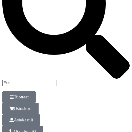
Tuotteet
Ostoskori
Asiakastili
Ota yhteyttä