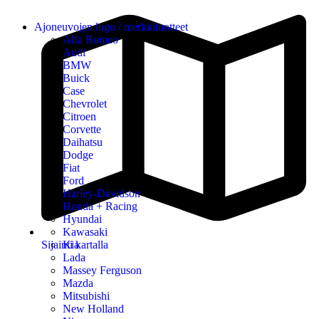
Ajoneuvojen logo / merkkituotteet
Alfa Romeo
Audi
BMW
Buick
Case
Chevrolet
Citroen
Corvette
Daihatsu
Dodge
Fiat
Ford
Harley-Davidson
Honda + Racing
Hyundai
Kawasaki
Sijainti kartalla
Kia
Lada
Massey Ferguson
Mazda
Mitsubishi
New Holland