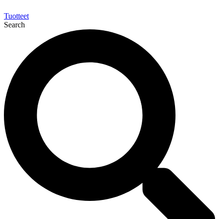
Tuotteet
Search