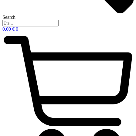
Search
0,00
€
0