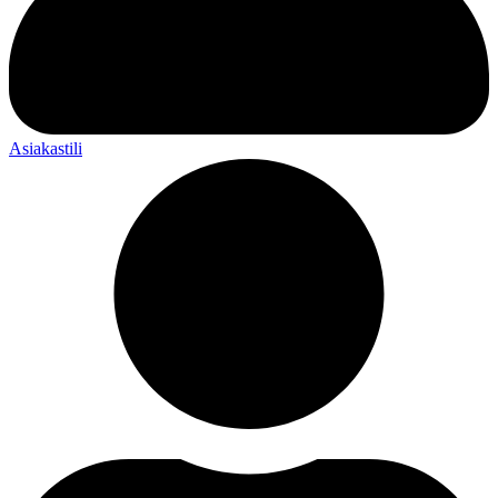
Asiakastili