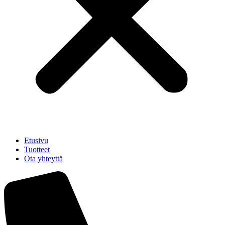
Etusivu
Tuotteet
Ota yhteyttä