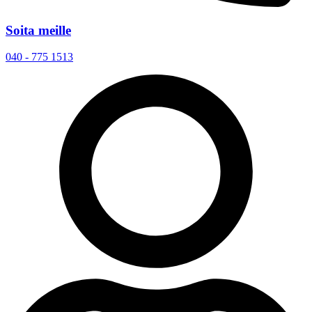
Soita meille
040 - 775 1513