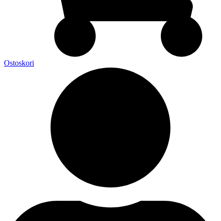
Ostoskori