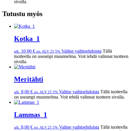
sivulla.
Tutustu myös
Kotka_1
10,00
€
Valitse vaihtoehdoista
Tällä
alk.
sis. ALV 25,5%
tuotteella on useampi muunnelma. Voit tehdä valinnat tuotteen
sivulla.
Meritähti
8,00
€
Valitse vaihtoehdoista
Tällä tuotteella
alk.
sis. ALV 25,5%
on useampi muunnelma. Voit tehdä valinnat tuotteen sivulla.
Lammas_1
8,00
€
Valitse vaihtoehdoista
Tällä tuotteella
alk.
sis. ALV 25,5%