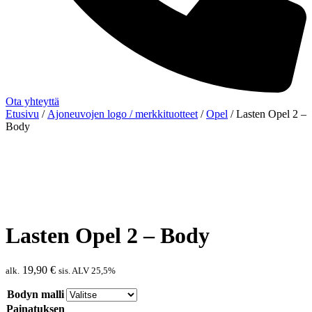
Ota yhteyttä
Etusivu
/
Ajoneuvojen logo / merkkituotteet
/
Opel
/ Lasten Opel 2 –
Body
Lasten Opel 2 – Body
19,90
€
alk.
sis. ALV 25,5%
Bodyn malli
Painatuksen