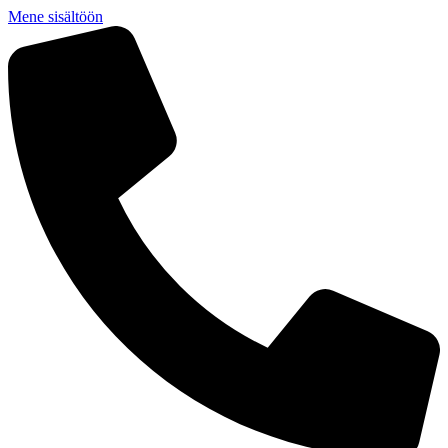
Mene sisältöön