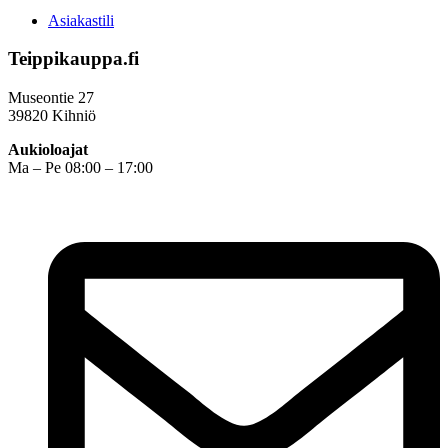
Asiakastili
Teippikauppa.fi
Museontie 27
39820 Kihniö
Aukioloajat
Ma – Pe 08:00 – 17:00