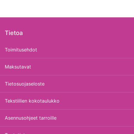
Tietoa
Toimitusehdot
Maksutavat
Tietosuojaseloste
Tekstiilien kokotaulukko
Asennusohjeet tarroille