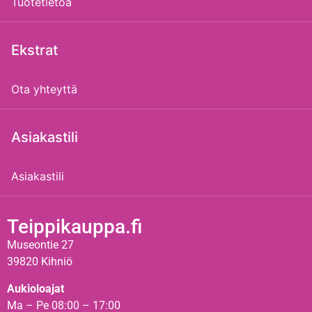
Tuotetietoa
Ekstrat
Ota yhteyttä
Asiakastili
Asiakastili
Teippikauppa.fi
Museontie 27
39820 Kihniö
Aukioloajat
Ma – Pe 08:00 – 17:00