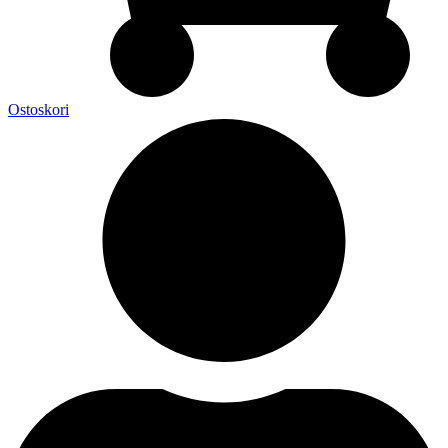
Ostoskori