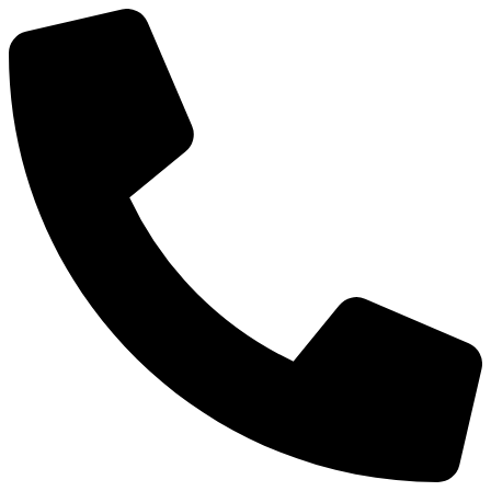
Mene
sisältöön