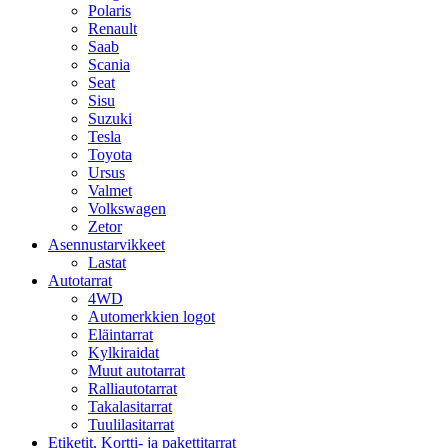
Polaris
Renault
Saab
Scania
Seat
Sisu
Suzuki
Tesla
Toyota
Ursus
Valmet
Volkswagen
Zetor
Asennustarvikkeet
Lastat
Autotarrat
4WD
Automerkkien logot
Eläintarrat
Kylkiraidat
Muut autotarrat
Ralliautotarrat
Takalasitarrat
Tuulilasitarrat
Etiketit, Kortti- ja pakettitarrat