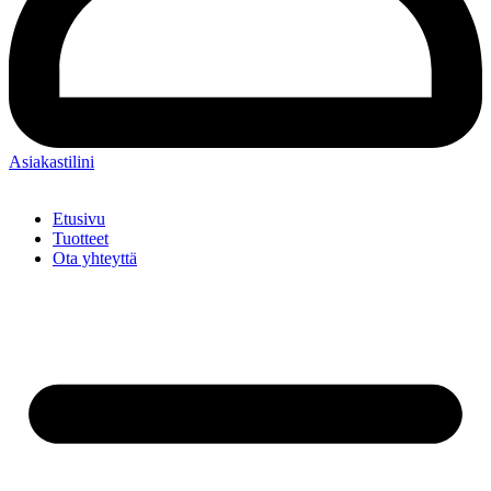
Asiakastilini
Etusivu
Tuotteet
Ota yhteyttä