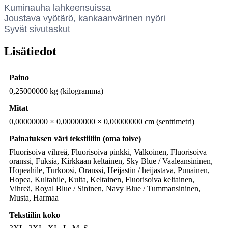
Kuminauha lahkeensuissa
Joustava vyötärö, kankaanvärinen nyöri
Syvät sivutaskut
Lisätiedot
Paino
0,25000000 kg (kilogramma)
Mitat
0,00000000 × 0,00000000 × 0,00000000 cm (senttimetri)
Painatuksen väri tekstiiliin (oma toive)
Fluorisoiva vihreä, Fluorisoiva pinkki, Valkoinen, Fluorisoiva
oranssi, Fuksia, Kirkkaan keltainen, Sky Blue / Vaaleansininen,
Hopeahile, Turkoosi, Oranssi, Heijastin / heijastava, Punainen,
Hopea, Kultahile, Kulta, Keltainen, Fluorisoiva keltainen,
Vihreä, Royal Blue / Sininen, Navy Blue / Tummansininen,
Musta, Harmaa
Tekstiilin koko