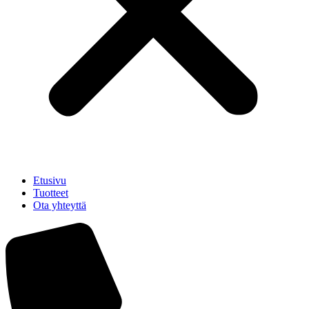
Etusivu
Tuotteet
Ota yhteyttä