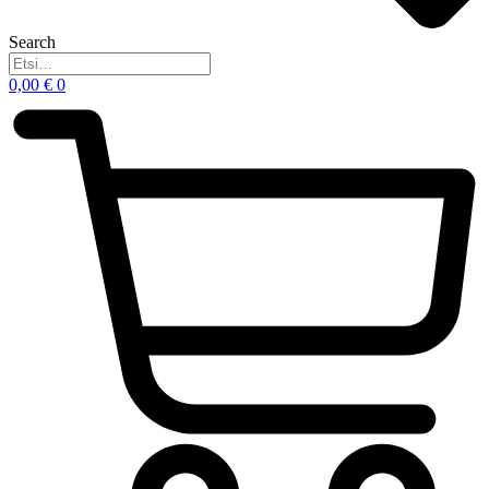
Search
0,00
€
0