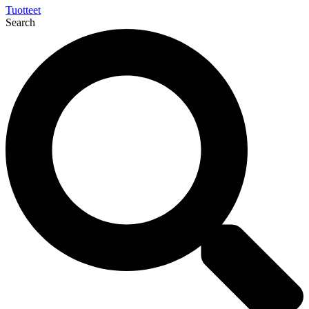
Tuotteet
Search