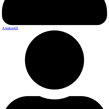
Asiakastili