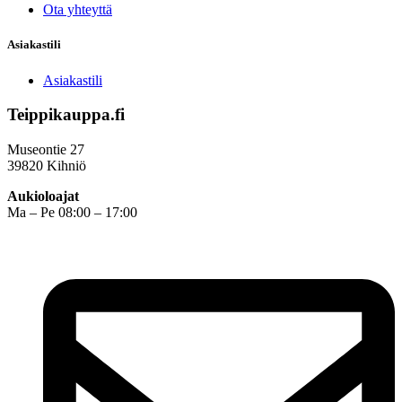
Ota yhteyttä
Asiakastili
Asiakastili
Teippikauppa.fi
Museontie 27
39820 Kihniö
Aukioloajat
Ma – Pe 08:00 – 17:00