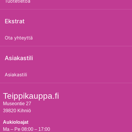
Tuotetietoa
Ekstrat
Ota yhteyttä
Asiakastili
Asiakastili
Teippikauppa.fi
Museontie 27
39820 Kihniö
Aukioloajat
Ma – Pe 08:00 – 17:00