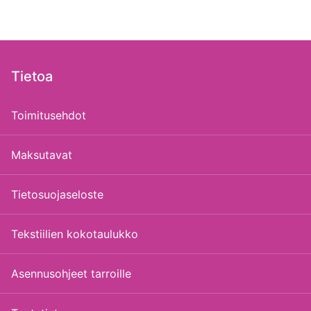
Tietoa
Toimitusehdot
Maksutavat
Tietosuojaseloste
Tekstiilien kokotaulukko
Asennusohjeet tarroille