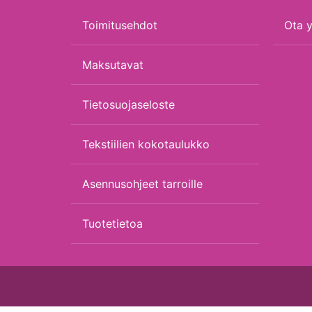
Toimitusehdot
Ota y
Maksutavat
Tietosuojaseloste
Tekstiilien kokotaulukko
Asennusohjeet tarroille
Tuotetietoa