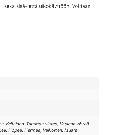
i sekä sisä- että ulkokäyttöön. Voidaan
nen, Keltainen, Tumman vihreä, Vaalean vihreä,
kea, Hopea, Harmaa, Valkoinen, Musta