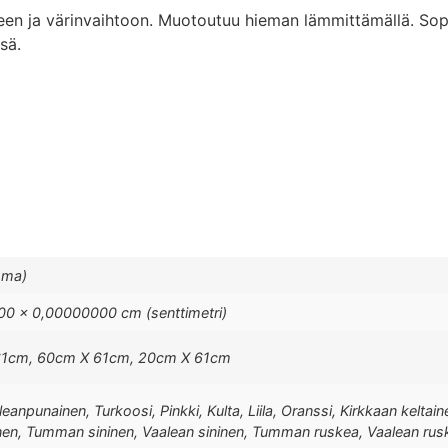
een ja värinvaihtoon. Muotoutuu hieman lämmittämällä. Sopi
sä.
mma)
0 × 0,00000000 cm (senttimetri)
61cm, 60cm X 61cm, 20cm X 61cm
anpunainen, Turkoosi, Pinkki, Kulta, Liila, Oranssi, Kirkkaan keltai
en, Tumman sininen, Vaalean sininen, Tumman ruskea, Vaalean rus