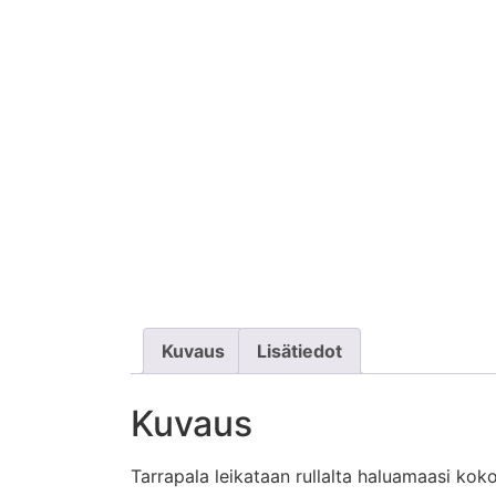
Kuvaus
Lisätiedot
Kuvaus
Tarrapala leikataan rullalta haluamaasi kok