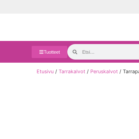
Tuotteet
Etusivu
/
Tarrakalvot
/
Peruskalvot
/ Tarrap