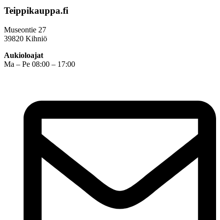
Teippikauppa.fi
Museontie 27
39820 Kihniö
Aukioloajat
Ma – Pe 08:00 – 17:00