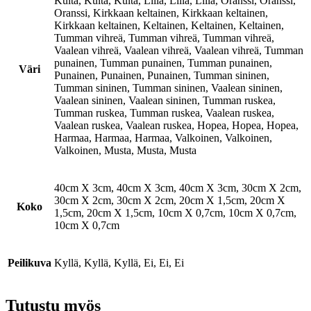
Kulta, Kulta, Kulta, Liila, Liila, Liila, Oranssi, Oranssi,
Oranssi, Kirkkaan keltainen, Kirkkaan keltainen,
Kirkkaan keltainen, Keltainen, Keltainen, Keltainen,
Tumman vihreä, Tumman vihreä, Tumman vihreä,
Vaalean vihreä, Vaalean vihreä, Vaalean vihreä, Tumman
punainen, Tumman punainen, Tumman punainen,
Väri
Punainen, Punainen, Punainen, Tumman sininen,
Tumman sininen, Tumman sininen, Vaalean sininen,
Vaalean sininen, Vaalean sininen, Tumman ruskea,
Tumman ruskea, Tumman ruskea, Vaalean ruskea,
Vaalean ruskea, Vaalean ruskea, Hopea, Hopea, Hopea,
Harmaa, Harmaa, Harmaa, Valkoinen, Valkoinen,
Valkoinen, Musta, Musta, Musta
40cm X 3cm, 40cm X 3cm, 40cm X 3cm, 30cm X 2cm,
30cm X 2cm, 30cm X 2cm, 20cm X 1,5cm, 20cm X
Koko
1,5cm, 20cm X 1,5cm, 10cm X 0,7cm, 10cm X 0,7cm,
10cm X 0,7cm
Peilikuva
Kyllä, Kyllä, Kyllä, Ei, Ei, Ei
Tutustu myös