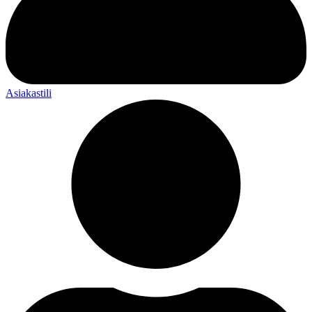
Asiakastili