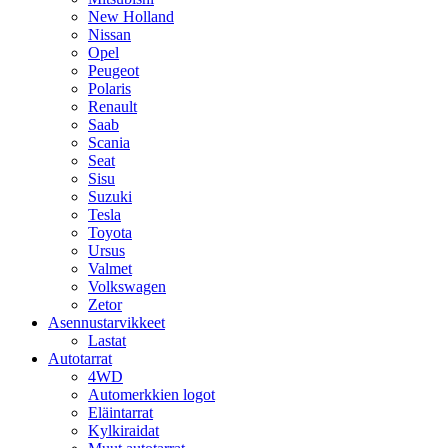
New Holland
Nissan
Opel
Peugeot
Polaris
Renault
Saab
Scania
Seat
Sisu
Suzuki
Tesla
Toyota
Ursus
Valmet
Volkswagen
Zetor
Asennustarvikkeet
Lastat
Autotarrat
4WD
Automerkkien logot
Eläintarrat
Kylkiraidat