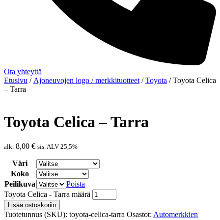
Ota yhteyttä
Etusivu
/
Ajoneuvojen logo / merkkituotteet
/
Toyota
/ Toyota Celica
– Tarra
Toyota Celica – Tarra
8,00
€
alk.
sis. ALV 25,5%
Väri
Koko
Peilikuva
Poista
Toyota Celica - Tarra määrä
Lisää ostoskoriin
Tuotetunnus (SKU):
toyota-celica-tarra
Osastot:
Automerkkien