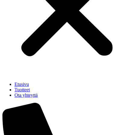
Etusivu
Tuotteet
Ota yhteyttä