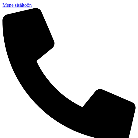
Mene sisältöön