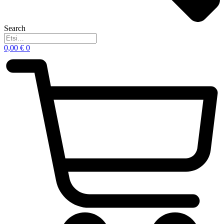
Search
0,00
€
0