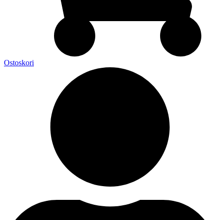
Ostoskori