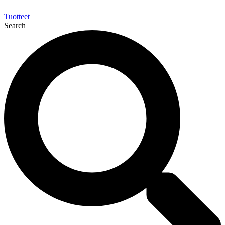
Tuotteet
Search