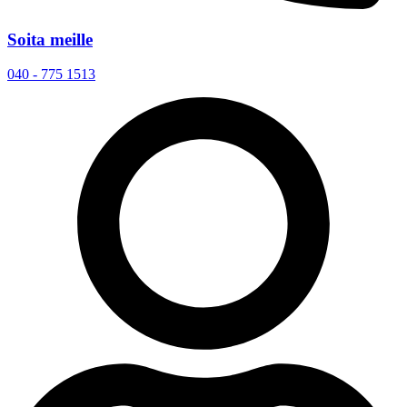
Soita meille
040 - 775 1513