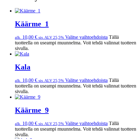
Käärme_1
10,00
€
Valitse vaihtoehdoista
Tällä
alk.
sis. ALV 25,5%
tuotteella on useampi muunnelma. Voit tehdä valinnat tuotteen
sivulla.
Kala
10,00
€
Valitse vaihtoehdoista
Tällä
alk.
sis. ALV 25,5%
tuotteella on useampi muunnelma. Voit tehdä valinnat tuotteen
sivulla.
Käärme_9
10,00
€
Valitse vaihtoehdoista
Tällä
alk.
sis. ALV 25,5%
tuotteella on useampi muunnelma. Voit tehdä valinnat tuotteen
sivulla.