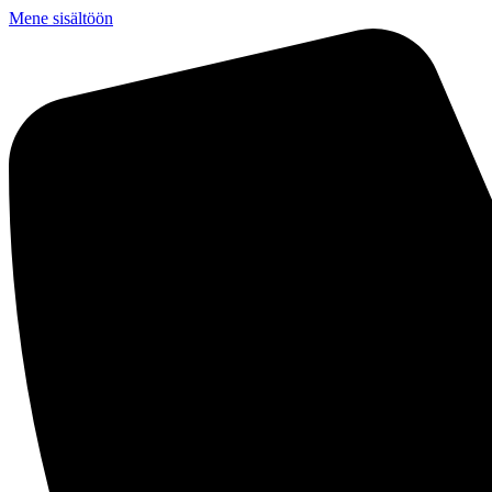
Mene sisältöön