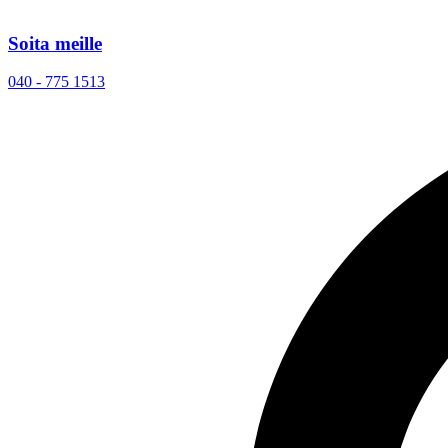
Soita meille
040 - 775 1513