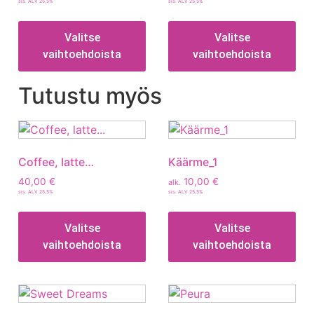
sis. ALV 25,5%
sis. ALV 25,5%
Valitse
Valitse
vaihtoehdoista
vaihtoehdoista
Tutustu myös
Coffee, latte…
Käärme_1
40,00
€
10,00
€
alk.
sis. ALV 25,5%
sis. ALV 25,5%
Valitse
Valitse
vaihtoehdoista
vaihtoehdoista