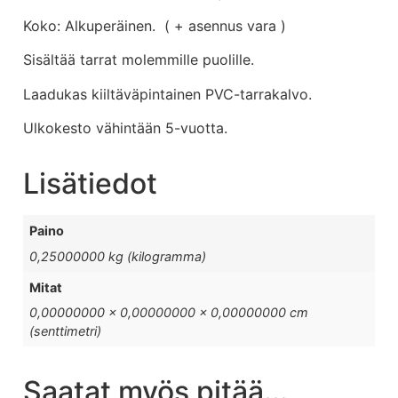
Koko: Alkuperäinen. ( + asennus vara )
Sisältää tarrat molemmille puolille.
Laadukas kiiltäväpintainen PVC-tarrakalvo.
Ulkokesto vähintään 5-vuotta.
Lisätiedot
Paino
0,25000000 kg (kilogramma)
Mitat
0,00000000 × 0,00000000 × 0,00000000 cm
(senttimetri)
Saatat myös pitää...