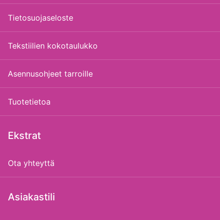
Tietosuojaseloste
Tekstiilien kokotaulukko
Asennusohjeet tarroille
Tuotetietoa
Ekstrat
Ota yhteyttä
Asiakastili