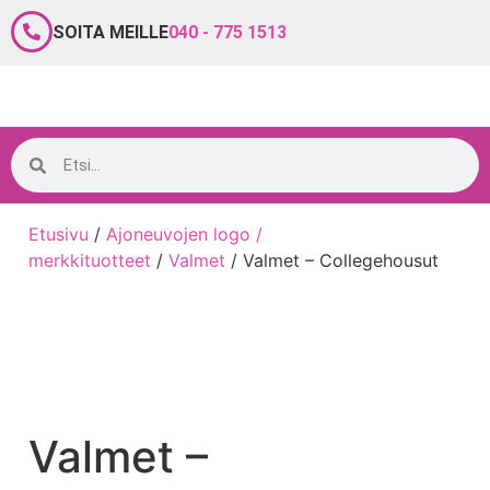
SOITA MEILLE
040 - 775 1513
Etusivu
/
Ajoneuvojen logo /
merkkituotteet
/
Valmet
/ Valmet – Collegehousut
Valmet –