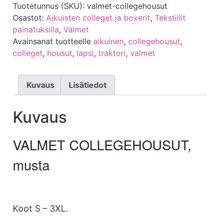
Tuotetunnus (SKU):
valmet-collegehousut
Osastot:
Aikuisten colleget ja boxerit
,
Tekstiilit
painatuksilla
,
Valmet
Avainsanat tuotteelle
aikuinen
,
collegehousut
,
colleget
,
housut
,
lapsi
,
traktori
,
valmet
Kuvaus
Lisätiedot
Kuvaus
VALMET COLLEGEHOUSUT,
musta
Koot S – 3XL.