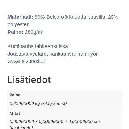
Materiaali:
80% Belcoro® kudottu puuvilla, 20%
polyesteri
Paino:
280g/m²
Kuminauha lahkeensuissa
Joustava vyötärö, kankaanvärinen nyöri
Syvät sivutaskut
Lisätiedot
Paino
0,25000000 kg (kilogramma)
Mitat
0,00000000 × 0,00000000 × 0,00000000 cm
(senttimetri)