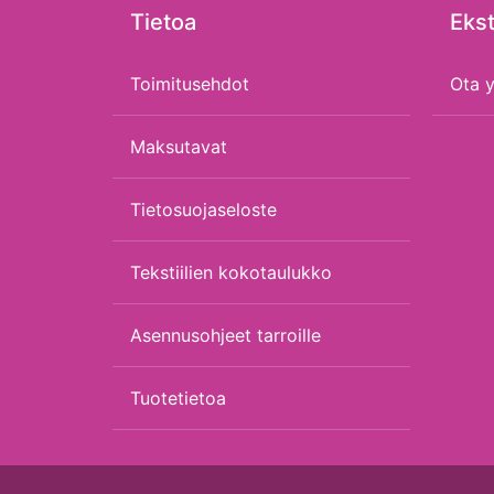
Tietoa
Ekst
Toimitusehdot
Ota y
Maksutavat
Tietosuojaseloste
Tekstiilien kokotaulukko
Asennusohjeet tarroille
Tuotetietoa