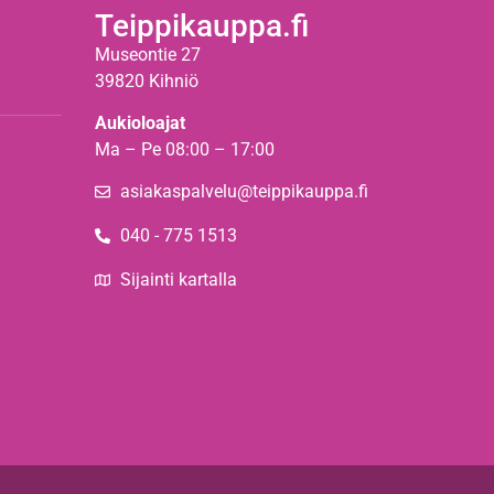
Teippikauppa.fi
Museontie 27
39820 Kihniö
Aukioloajat
Ma – Pe 08:00 – 17:00
asiakaspalvelu@teippikauppa.fi
040 - 775 1513
Sijainti kartalla