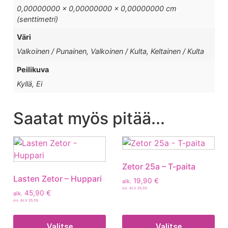
0,00000000 × 0,00000000 × 0,00000000 cm
(senttimetri)
Väri
Valkoinen / Punainen, Valkoinen / Kulta, Keltainen / Kulta
Peilikuva
Kyllä, Ei
Saatat myös pitää...
Zetor 25a – T-paita
Lasten Zetor – Huppari
19,90
€
alk.
sis. ALV 25,5%
45,90
€
alk.
sis. ALV 25,5%
Valitse
Valitse