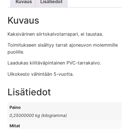
Kuvaus
Lisätiedot
Kuvaus
Kaksivärinen siirtokalvotarrapari, ei taustaa.
Toimitukseen sisältyy tarrat ajoneuvon molemmille
puolille.
Laadukas kiiltäväpintainen PVC-tarrakalvo.
Ulkokesto vähintään 5-vuotta.
Lisätiedot
Paino
0,25000000 kg (kilogramma)
Mitat