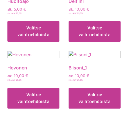
Huoltoajo
Delfiini
5,00
€
10,00
€
alk.
alk.
sis. ALV 25,5%
sis. ALV 25,5%
Valitse
Valitse
vaihtoehdoista
vaihtoehdoista
Hevonen
Biisoni_1
10,00
€
10,00
€
alk.
alk.
sis. ALV 25,5%
sis. ALV 25,5%
Valitse
Valitse
vaihtoehdoista
vaihtoehdoista