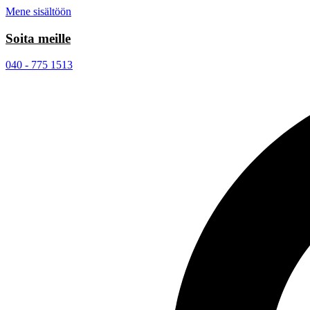
Mene sisältöön
Soita meille
040 - 775 1513