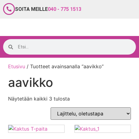
SOITA MEILLE
040 - 775 1513
Etusivu
/ Tuotteet avainsanalla “aavikko”
aavikko
Näytetään kaikki 3 tulosta