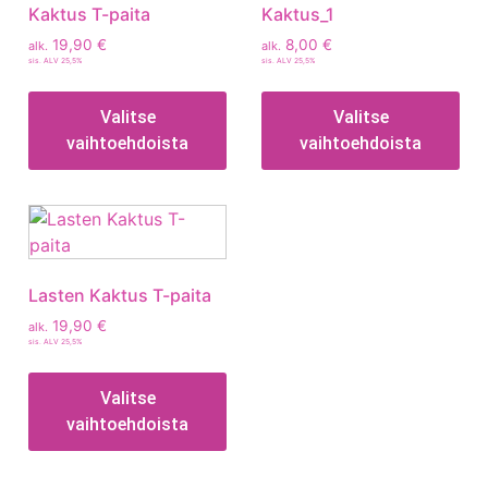
Kaktus T-paita
Kaktus_1
19,90
€
8,00
€
alk.
alk.
sis. ALV 25,5%
sis. ALV 25,5%
Valitse
Valitse
vaihtoehdoista
vaihtoehdoista
Lasten Kaktus T-paita
19,90
€
alk.
sis. ALV 25,5%
Valitse
vaihtoehdoista