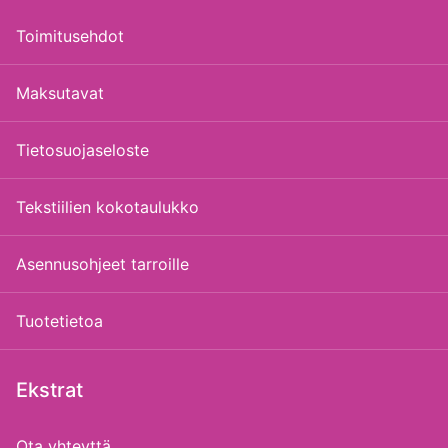
Toimitusehdot
Maksutavat
Tietosuojaseloste
Tekstiilien kokotaulukko
Asennusohjeet tarroille
Tuotetietoa
Ekstrat
Ota yhteyttä