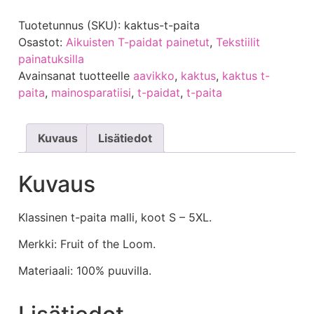
Tuotetunnus (SKU):
kaktus-t-paita
Osastot:
Aikuisten T-paidat painetut
,
Tekstiilit
painatuksilla
Avainsanat tuotteelle
aavikko
,
kaktus
,
kaktus t-
paita
,
mainosparatiisi
,
t-paidat
,
t-paita
Kuvaus
Lisätiedot
Kuvaus
Klassinen t-paita malli, koot S – 5XL.
Merkki: Fruit of the Loom.
Materiaali: 100% puuvilla.