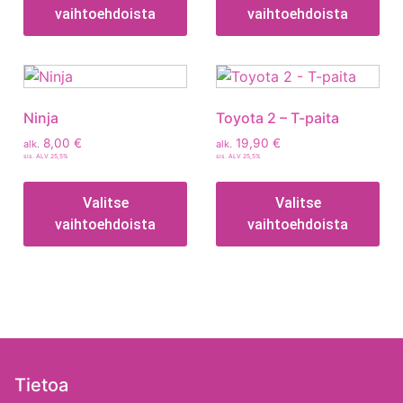
vaihtoehdoista
vaihtoehdoista
Ninja
Toyota 2 – T-paita
8,00
€
19,90
€
alk.
alk.
sis. ALV 25,5%
sis. ALV 25,5%
Valitse
Valitse
vaihtoehdoista
vaihtoehdoista
Tietoa