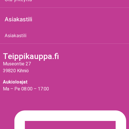
Asiakastili
Asiakastili
Teippikauppa.fi
Museontie 27
39820 Kihniö
Aukioloajat
Ma – Pe 08:00 – 17:00