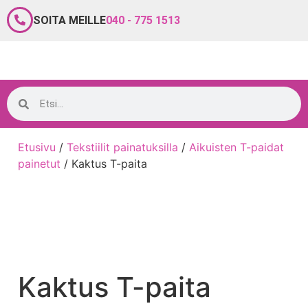
SOITA MEILLE
040 - 775 1513
Etusivu
/
Tekstiilit painatuksilla
/
Aikuisten T-paidat
painetut
/ Kaktus T-paita
Kaktus T-paita