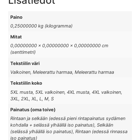
Lisätiedot
Paino
0,25000000 kg (kilogramma)
Mitat
0,00000000 × 0,00000000 × 0,00000000 cm
(senttimetri)
Tekstiilin väri
Valkoinen, Meleerattu harmaa, Meleerattu harmaa
Tekstiilin koko
5XL musta, 5XL valkoinen, 4XL musta, 4XL valkoinen,
3XL, 2XL, XL, L, M, S
Painatus (oma toive)
Rintaan ja selkään (edessä pieni rintapainatus sydämen
kohdalla + selässä ylhäällä iso painatus), Selkään
(selässä ylhäällä iso painatus), Rintaan (edessä rinnassa
iso painatus)