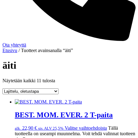
Ota yhteyttä
Etusivu
/ Tuotteet avainsanalla “äiti”
äiti
Näytetään kaikki 11 tulosta
BEST. MOM. EVER. 2 T-paita
22,90
€
Valitse vaihtoehdoista
Tällä
alk.
sis. ALV 25,5%
tuotteella on useampi muunnelma. Voit tehdä valinnat tuotteen