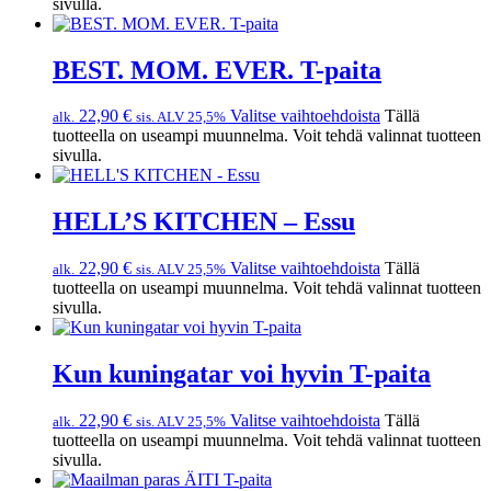
sivulla.
BEST. MOM. EVER. T-paita
22,90
€
Valitse vaihtoehdoista
Tällä
alk.
sis. ALV 25,5%
tuotteella on useampi muunnelma. Voit tehdä valinnat tuotteen
sivulla.
HELL’S KITCHEN – Essu
22,90
€
Valitse vaihtoehdoista
Tällä
alk.
sis. ALV 25,5%
tuotteella on useampi muunnelma. Voit tehdä valinnat tuotteen
sivulla.
Kun kuningatar voi hyvin T-paita
22,90
€
Valitse vaihtoehdoista
Tällä
alk.
sis. ALV 25,5%
tuotteella on useampi muunnelma. Voit tehdä valinnat tuotteen
sivulla.