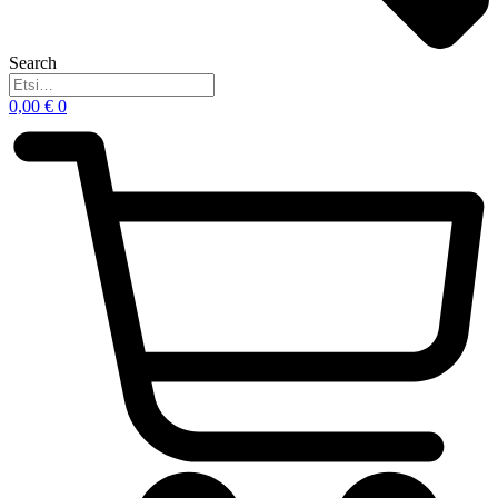
Search
0,00
€
0