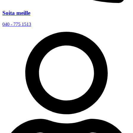
Soita meille
040 - 775 1513