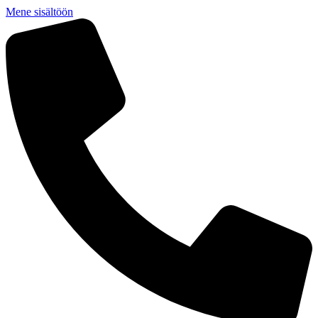
Mene sisältöön