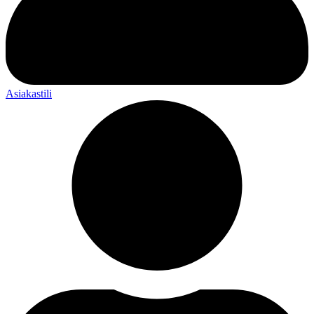
Asiakastili