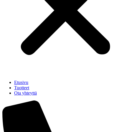
Etusivu
Tuotteet
Ota yhteyttä