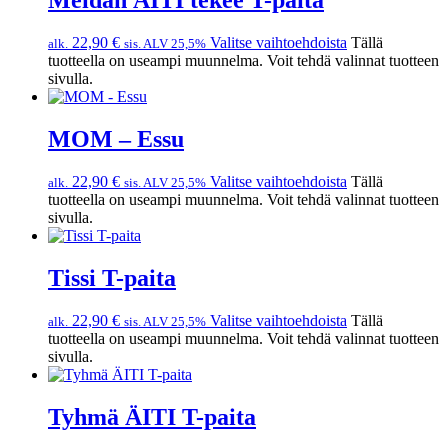
Meidän ÄITI tekee T-paita
22,90
€
Valitse vaihtoehdoista
Tällä
alk.
sis. ALV 25,5%
tuotteella on useampi muunnelma. Voit tehdä valinnat tuotteen
sivulla.
MOM – Essu
22,90
€
Valitse vaihtoehdoista
Tällä
alk.
sis. ALV 25,5%
tuotteella on useampi muunnelma. Voit tehdä valinnat tuotteen
sivulla.
Tissi T-paita
22,90
€
Valitse vaihtoehdoista
Tällä
alk.
sis. ALV 25,5%
tuotteella on useampi muunnelma. Voit tehdä valinnat tuotteen
sivulla.
Tyhmä ÄITI T-paita