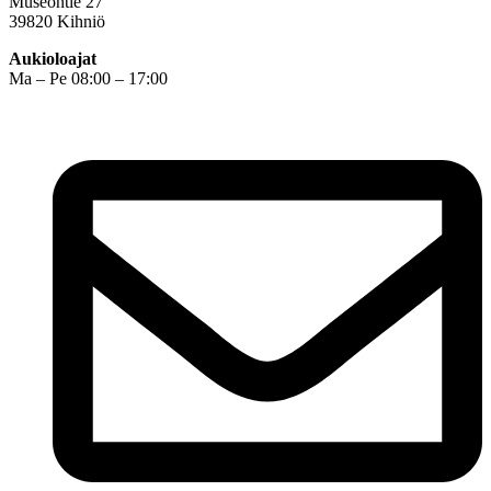
Museontie 27
39820 Kihniö
Aukioloajat
Ma – Pe 08:00 – 17:00