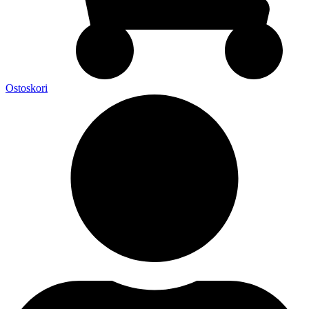
Ostoskori