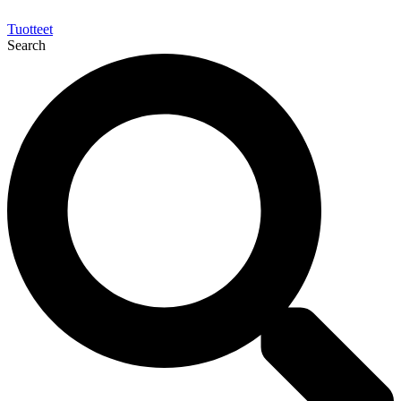
Tuotteet
Search