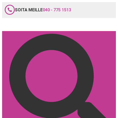
SOITA MEILLE
040 - 775 1513