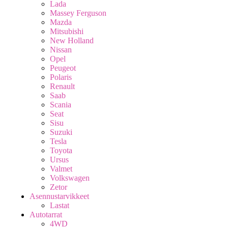
Lada
Massey Ferguson
Mazda
Mitsubishi
New Holland
Nissan
Opel
Peugeot
Polaris
Renault
Saab
Scania
Seat
Sisu
Suzuki
Tesla
Toyota
Ursus
Valmet
Volkswagen
Zetor
Asennustarvikkeet
Lastat
Autotarrat
4WD