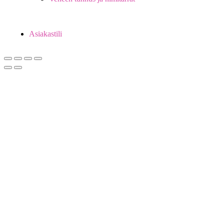
Asiakastili