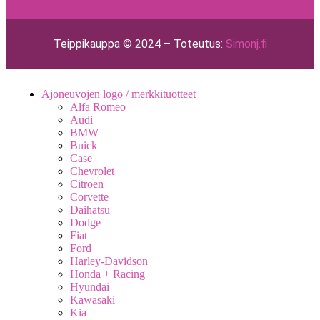
Teippikauppa © 2024 – Toteutus:
Simonj.fi
Ajoneuvojen logo / merkkituotteet
Alfa Romeo
Audi
BMW
Buick
Case
Chevrolet
Citroen
Corvette
Daihatsu
Dodge
Fiat
Ford
Harley-Davidson
Honda + Racing
Hyundai
Kawasaki
Kia