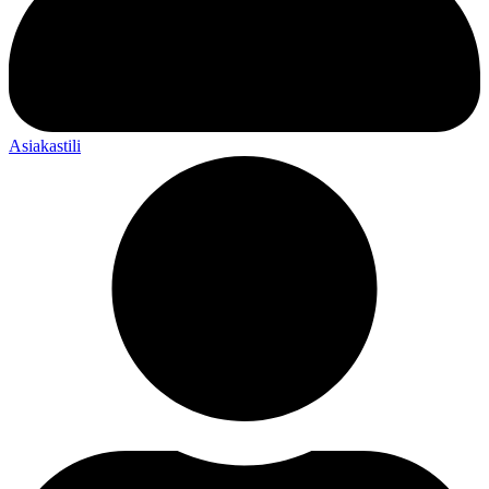
Asiakastili