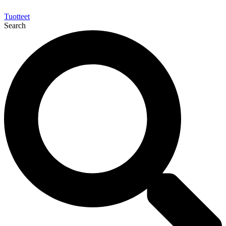
Tuotteet
Search