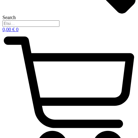
Search
0,00
€
0