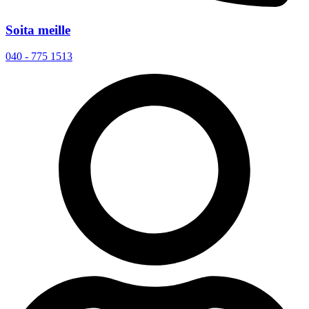
Soita meille
040 - 775 1513