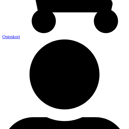
Ostoskori