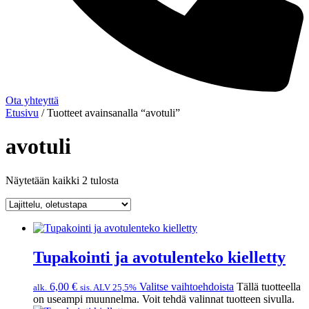
Ota yhteyttä
Etusivu
/ Tuotteet avainsanalla “avotuli”
avotuli
Näytetään kaikki 2 tulosta
Tupakointi ja avotulenteko kielletty
6,00
€
Valitse vaihtoehdoista
Tällä tuotteella
alk.
sis. ALV 25,5%
on useampi muunnelma. Voit tehdä valinnat tuotteen sivulla.