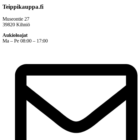
Teippikauppa.fi
Museontie 27
39820 Kihniö
Aukioloajat
Ma – Pe 08:00 – 17:00