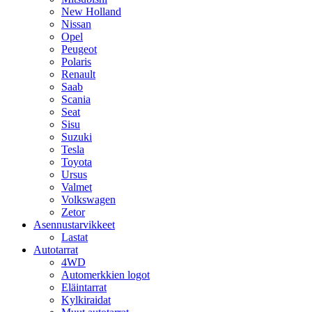
New Holland
Nissan
Opel
Peugeot
Polaris
Renault
Saab
Scania
Seat
Sisu
Suzuki
Tesla
Toyota
Ursus
Valmet
Volkswagen
Zetor
Asennustarvikkeet
Lastat
Autotarrat
4WD
Automerkkien logot
Eläintarrat
Kylkiraidat