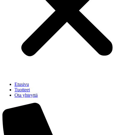
Etusivu
Tuotteet
Ota yhteyttä