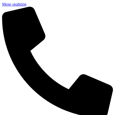
Mene sisältöön