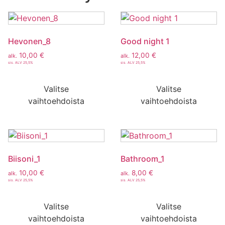
Hevonen_8
Good night 1
10,00
€
12,00
€
alk.
alk.
sis. ALV 25,5%
sis. ALV 25,5%
Valitse
Valitse
vaihtoehdoista
vaihtoehdoista
Biisoni_1
Bathroom_1
10,00
€
8,00
€
alk.
alk.
sis. ALV 25,5%
sis. ALV 25,5%
Valitse
Valitse
vaihtoehdoista
vaihtoehdoista