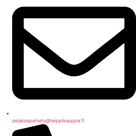
asiakaspalvelu@teippikauppa.fi