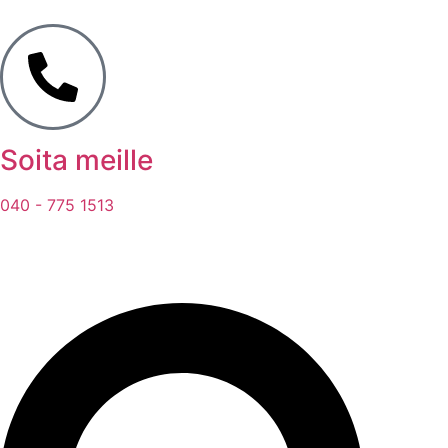
Soita meille
040 - 775 1513