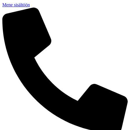
Mene sisältöön