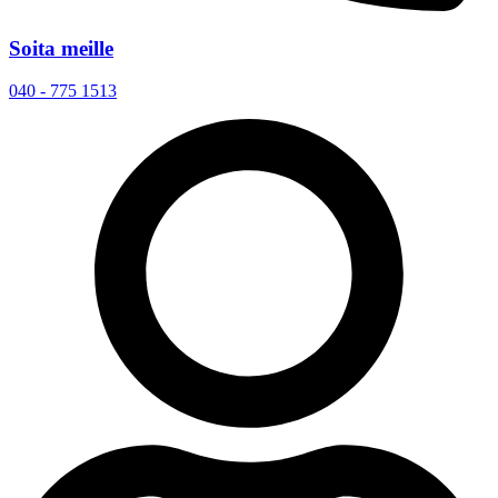
Soita meille
040 - 775 1513