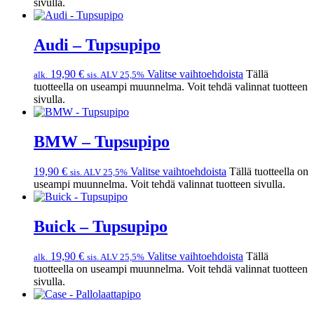
sivulla.
Audi – Tupsupipo
19,90
€
Valitse vaihtoehdoista
Tällä
alk.
sis. ALV 25,5%
tuotteella on useampi muunnelma. Voit tehdä valinnat tuotteen
sivulla.
BMW – Tupsupipo
19,90
€
Valitse vaihtoehdoista
Tällä tuotteella on
sis. ALV 25,5%
useampi muunnelma. Voit tehdä valinnat tuotteen sivulla.
Buick – Tupsupipo
19,90
€
Valitse vaihtoehdoista
Tällä
alk.
sis. ALV 25,5%
tuotteella on useampi muunnelma. Voit tehdä valinnat tuotteen
sivulla.