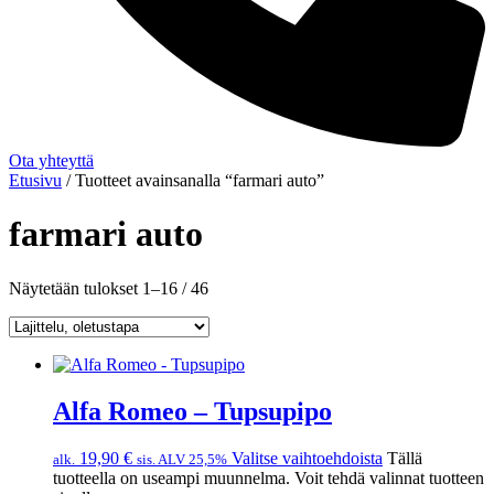
Ota yhteyttä
Etusivu
/ Tuotteet avainsanalla “farmari auto”
farmari auto
Näytetään tulokset 1–16 / 46
Alfa Romeo – Tupsupipo
19,90
€
Valitse vaihtoehdoista
Tällä
alk.
sis. ALV 25,5%
tuotteella on useampi muunnelma. Voit tehdä valinnat tuotteen