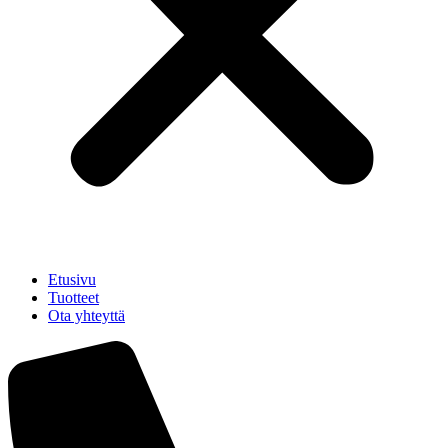
Etusivu
Tuotteet
Ota yhteyttä