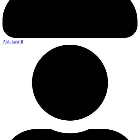
Asiakastili