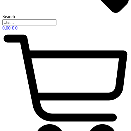
Search
0,00
€
0