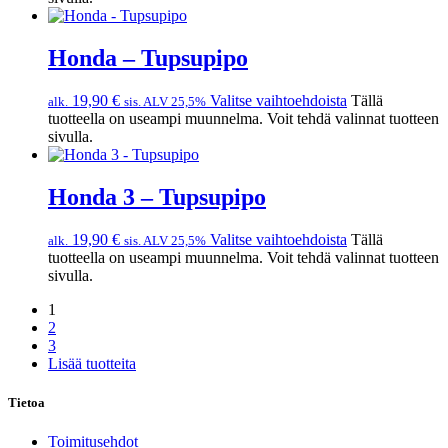
Honda – Tupsupipo
19,90
€
Valitse vaihtoehdoista
Tällä
alk.
sis. ALV 25,5%
tuotteella on useampi muunnelma. Voit tehdä valinnat tuotteen
sivulla.
Honda 3 – Tupsupipo
19,90
€
Valitse vaihtoehdoista
Tällä
alk.
sis. ALV 25,5%
tuotteella on useampi muunnelma. Voit tehdä valinnat tuotteen
sivulla.
1
2
3
Lisää tuotteita
Tietoa
Toimitusehdot