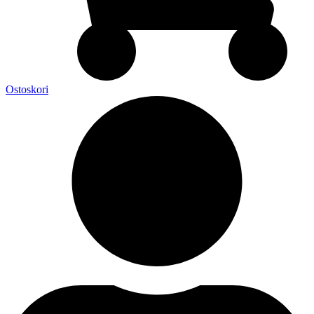
Ostoskori