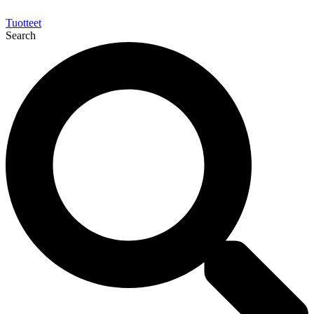
Tuotteet
Search