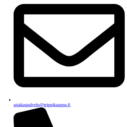
asiakaspalvelu@teippikauppa.fi