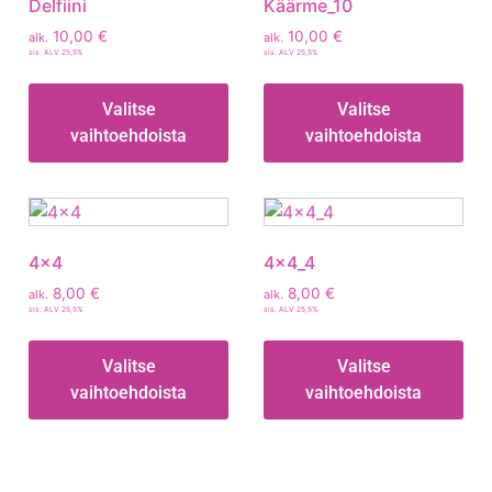
Delfiini
Käärme_10
10,00
€
10,00
€
alk.
alk.
sis. ALV 25,5%
sis. ALV 25,5%
Valitse
Valitse
vaihtoehdoista
vaihtoehdoista
4×4
4x4_4
8,00
€
8,00
€
alk.
alk.
sis. ALV 25,5%
sis. ALV 25,5%
Valitse
Valitse
vaihtoehdoista
vaihtoehdoista