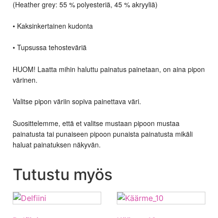
(Heather grey: 55 % polyesteriä, 45 % akryyliä)
• Kaksinkertainen kudonta
• Tupsussa tehosteväriä
HUOM! Laatta mihin haluttu painatus painetaan, on aina pipon
värinen.
Valitse pipon väriin sopiva painettava väri.
Suosittelemme, että et valitse mustaan pipoon mustaa
painatusta tai punaiseen pipoon punaista painatusta mikäli
haluat painatuksen näkyvän.
Tutustu myös