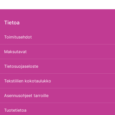
Tietoa
Toimitusehdot
Maksutavat
Tietosuojaseloste
Tekstiilien kokotaulukko
Asennusohjeet tarroille
Tuotetietoa