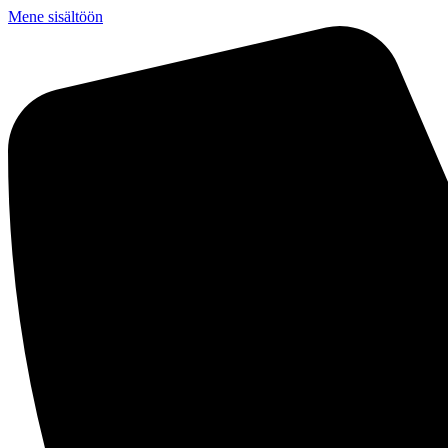
Mene sisältöön