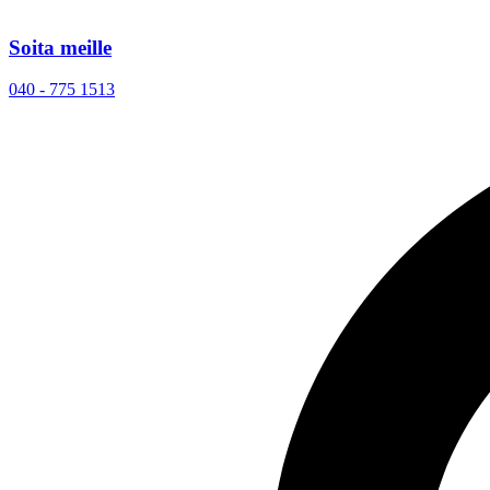
Soita meille
040 - 775 1513