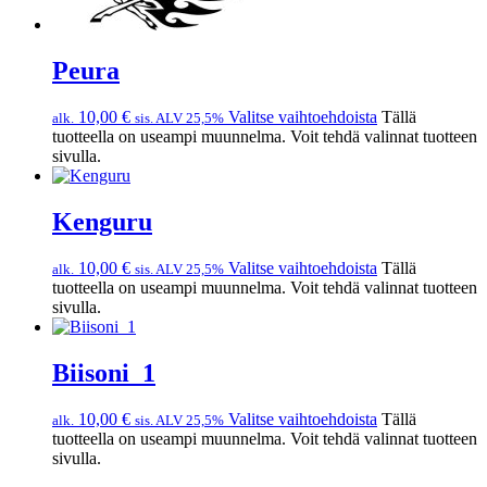
Peura
10,00
€
Valitse vaihtoehdoista
Tällä
alk.
sis. ALV 25,5%
tuotteella on useampi muunnelma. Voit tehdä valinnat tuotteen
sivulla.
Kenguru
10,00
€
Valitse vaihtoehdoista
Tällä
alk.
sis. ALV 25,5%
tuotteella on useampi muunnelma. Voit tehdä valinnat tuotteen
sivulla.
Biisoni_1
10,00
€
Valitse vaihtoehdoista
Tällä
alk.
sis. ALV 25,5%
tuotteella on useampi muunnelma. Voit tehdä valinnat tuotteen
sivulla.