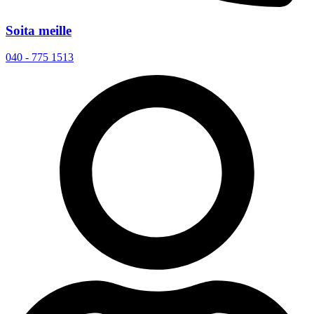
Soita meille
040 - 775 1513