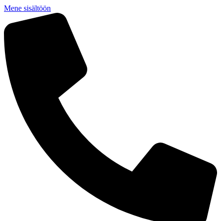
Mene sisältöön