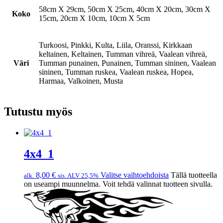
58cm X 29cm, 50cm X 25cm, 40cm X 20cm, 30cm X
Koko
15cm, 20cm X 10cm, 10cm X 5cm
Turkoosi, Pinkki, Kulta, Liila, Oranssi, Kirkkaan
keltainen, Keltainen, Tumman vihreä, Vaalean vihreä,
Väri
Tumman punainen, Punainen, Tumman sininen, Vaalean
sininen, Tumman ruskea, Vaalean ruskea, Hopea,
Harmaa, Valkoinen, Musta
Tutustu myös
4x4_1
8,00
€
Valitse vaihtoehdoista
Tällä tuotteella
alk.
sis. ALV 25,5%
on useampi muunnelma. Voit tehdä valinnat tuotteen sivulla.