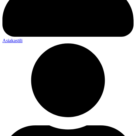
Asiakastili