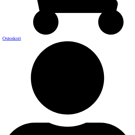
Ostoskori