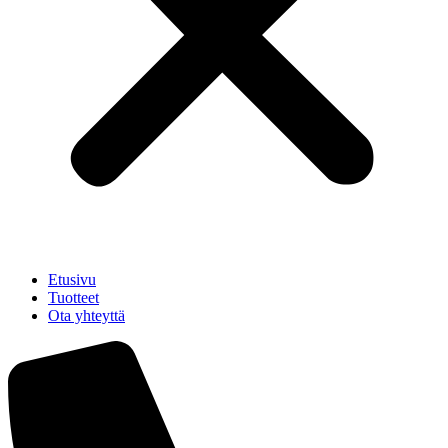
Etusivu
Tuotteet
Ota yhteyttä