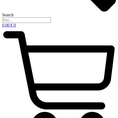
Search
0,00
€
0