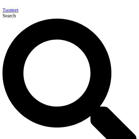
Tuotteet
Search