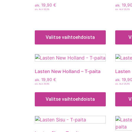
19,90
€
19,9
alk.
alk.
sis. ALV 25,5%
sis. ALV 25,5%
Valitse vaihtoehdoista
V
Lasten New Holland – T-paita
Lasten 
19,90
€
19,9
alk.
alk.
sis. ALV 25,5%
sis. ALV 25,5%
Valitse vaihtoehdoista
V