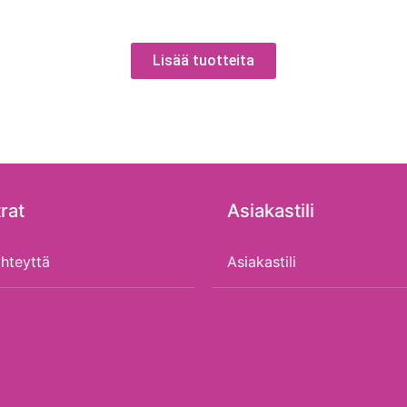
Lisää tuotteita
rat
Asiakastili
hteyttä
Asiakastili