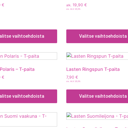
0
€
19,90
€
alk.
sis. ALV 25,5%
alitse vaihtoehdoista
Valitse vaihtoehdoista
Polaris – T-paita
Lasten Ringspun T-paita
0
€
7,90
€
sis. ALV 25,5%
alitse vaihtoehdoista
Valitse vaihtoehdoista