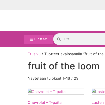
Tuotteet
Etusivu
/ Tuotteet avainsanalla “fruit of the
fruit of the loom
Näytetään tulokset 1–16 / 29
Chevrolet – T-paita
Lasten 