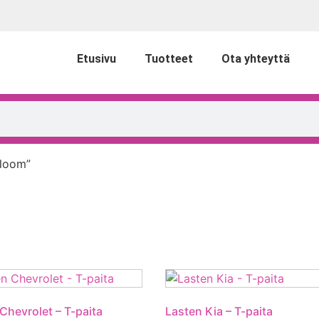
Etusivu
Tuotteet
Ota yhteyttä
 loom”
Chevrolet – T-paita
Lasten Kia – T-paita