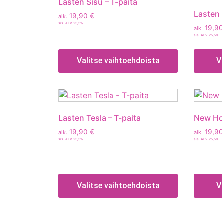
Lasten Sisu – T-paita
Lasten 
19,90
€
alk.
sis. ALV 25,5%
19,9
alk.
sis. ALV 25,5%
Valitse vaihtoehdoista
V
Lasten Tesla – T-paita
New Hol
19,90
€
19,9
alk.
alk.
sis. ALV 25,5%
sis. ALV 25,5%
Valitse vaihtoehdoista
V