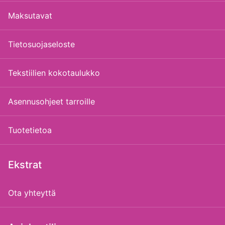
Maksutavat
Tietosuojaseloste
Tekstiilien kokotaulukko
Asennusohjeet tarroille
Tuotetietoa
Ekstrat
Ota yhteyttä