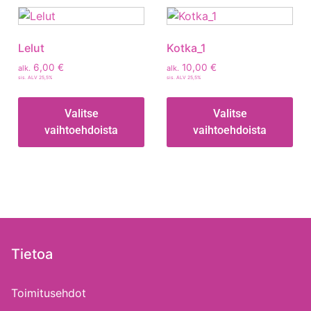
Lelut
Kotka_1
6,00
€
10,00
€
alk.
alk.
sis. ALV 25,5%
sis. ALV 25,5%
Valitse
Valitse
vaihtoehdoista
vaihtoehdoista
Tietoa
Toimitusehdot