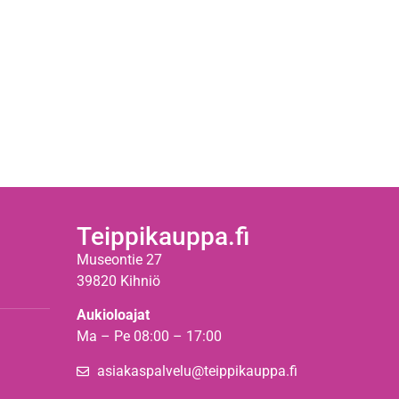
Teippikauppa.fi
Museontie 27
39820 Kihniö
Aukioloajat
Ma – Pe 08:00 – 17:00
asiakaspalvelu@teippikauppa.fi