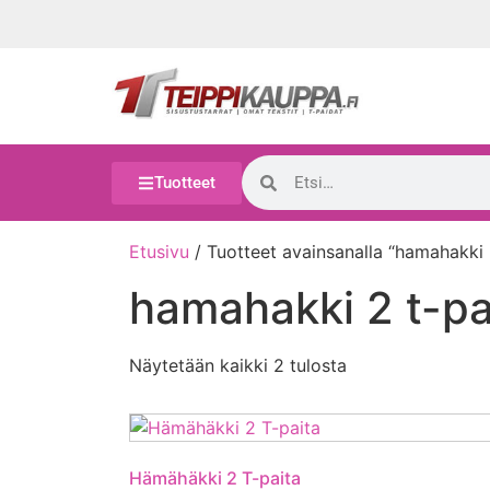
Tuotteet
Etusivu
/ Tuotteet avainsanalla “hamahakki 
hamahakki 2 t-pa
Näytetään kaikki 2 tulosta
Hämähäkki 2 T-paita