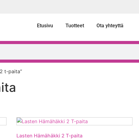
Etusivu
Tuotteet
Ota yhteyttä
2 t-paita”
ita
Lasten Hämähäkki 2 T-paita