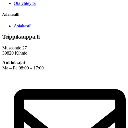
Ota yhteyttä
Asiakastili
Asiakastili
Teippikauppa.fi
Museontie 27
39820 Kihniö
Aukioloajat
Ma – Pe 08:00 – 17:00