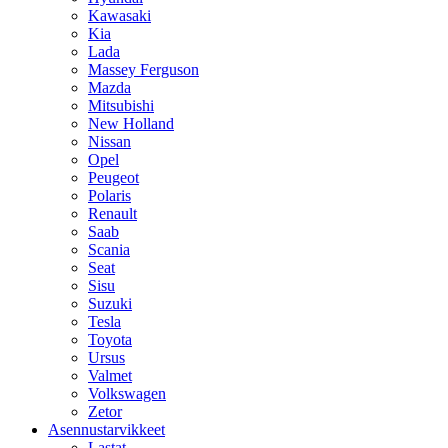
Kawasaki
Kia
Lada
Massey Ferguson
Mazda
Mitsubishi
New Holland
Nissan
Opel
Peugeot
Polaris
Renault
Saab
Scania
Seat
Sisu
Suzuki
Tesla
Toyota
Ursus
Valmet
Volkswagen
Zetor
Asennustarvikkeet
Lastat