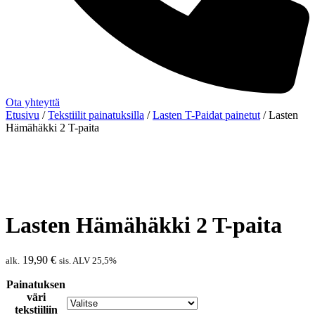
Ota yhteyttä
Etusivu
/
Tekstiilit painatuksilla
/
Lasten T-Paidat painetut
/ Lasten
Hämähäkki 2 T-paita
Lasten Hämähäkki 2 T-paita
19,90
€
alk.
sis. ALV 25,5%
Painatuksen
väri
tekstiiliin