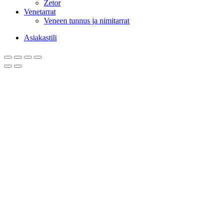
Zetor
Venetarrat
Veneen tunnus ja nimitarrat
Asiakastili