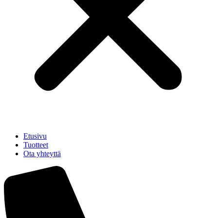
Etusivu
Tuotteet
Ota yhteyttä