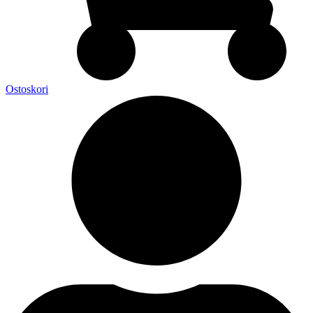
Ostoskori