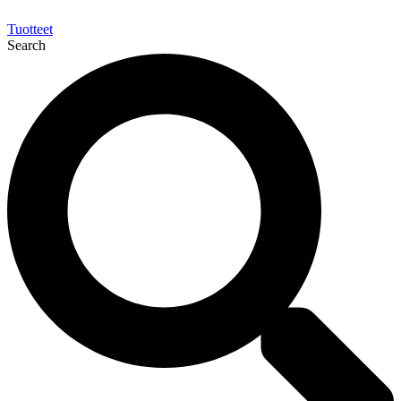
Tuotteet
Search