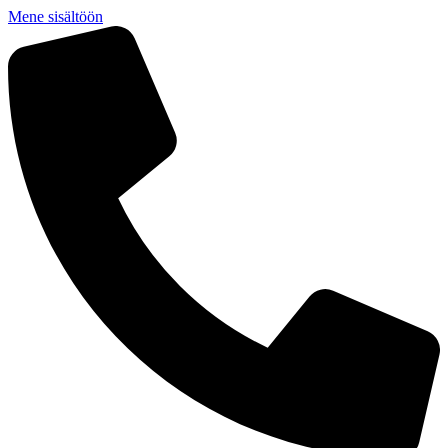
Mene sisältöön