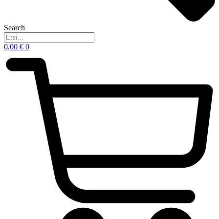
Search
0,00
€
0