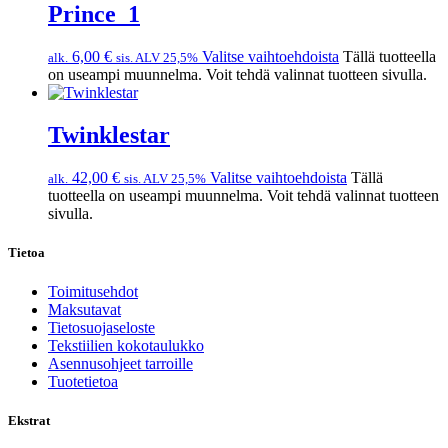
Prince_1
6,00
€
Valitse vaihtoehdoista
Tällä tuotteella
alk.
sis. ALV 25,5%
on useampi muunnelma. Voit tehdä valinnat tuotteen sivulla.
Twinklestar
42,00
€
Valitse vaihtoehdoista
Tällä
alk.
sis. ALV 25,5%
tuotteella on useampi muunnelma. Voit tehdä valinnat tuotteen
sivulla.
Tietoa
Toimitusehdot
Maksutavat
Tietosuojaseloste
Tekstiilien kokotaulukko
Asennusohjeet tarroille
Tuotetietoa
Ekstrat