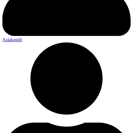
Asiakastili