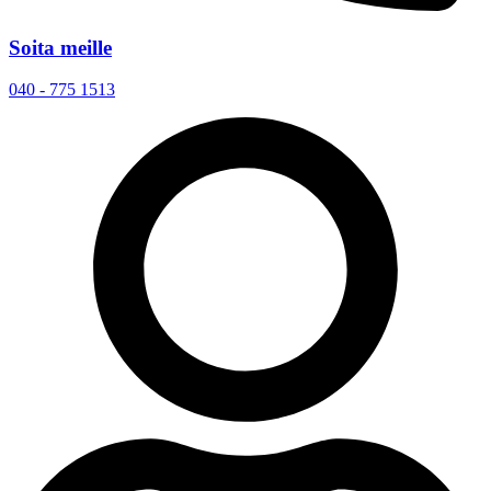
Soita meille
040 - 775 1513