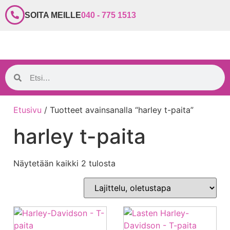
SOITA MEILLE
040 - 775 1513
Etusivu
/ Tuotteet avainsanalla “harley t-paita”
harley t-paita
Näytetään kaikki 2 tulosta