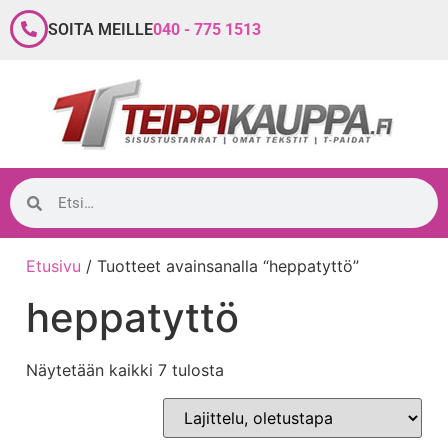
SOITA MEILLE
040 - 775 1513
Etusivu
/ Tuotteet avainsanalla “heppatyttö”
heppatyttö
Näytetään kaikki 7 tulosta