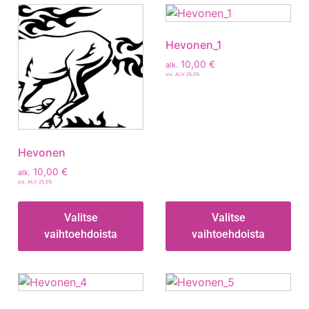
Hevonen_1
10,00
€
alk.
sis. ALV 25,5%
Hevonen
10,00
€
alk.
sis. ALV 25,5%
Valitse
Valitse
vaihtoehdoista
vaihtoehdoista