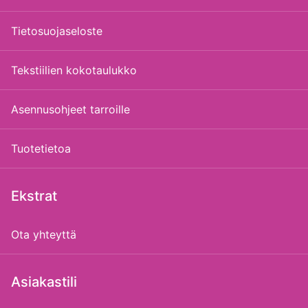
Tietosuojaseloste
Tekstiilien kokotaulukko
Asennusohjeet tarroille
Tuotetietoa
Ekstrat
Ota yhteyttä
Asiakastili