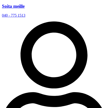
Soita meille
040 - 775 1513