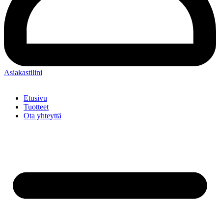
Asiakastilini
Etusivu
Tuotteet
Ota yhteyttä