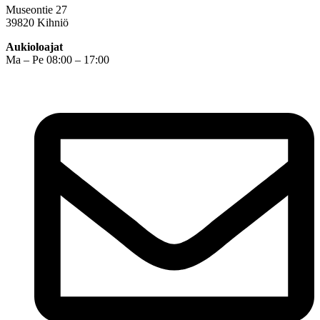
Museontie 27
39820 Kihniö
Aukioloajat
Ma – Pe 08:00 – 17:00