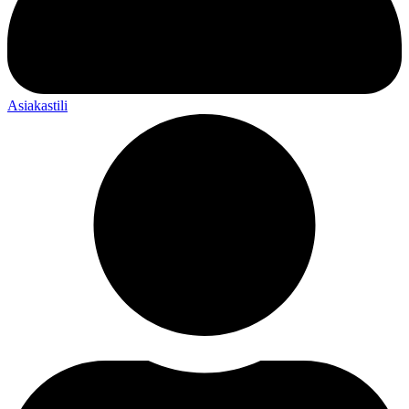
Asiakastili