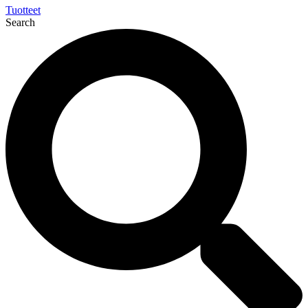
Tuotteet
Search