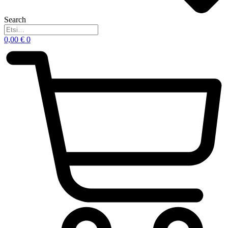
Search
0,00
€
0