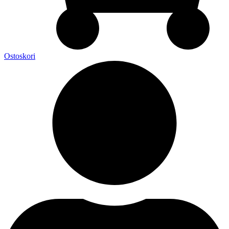
Ostoskori