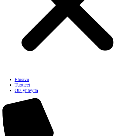
Etusivu
Tuotteet
Ota yhteyttä