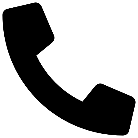
Mene
sisältöön