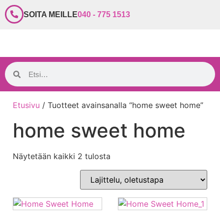
SOITA MEILLE
040 - 775 1513
Etusivu
/ Tuotteet avainsanalla “home sweet home”
home sweet home
Näytetään kaikki 2 tulosta