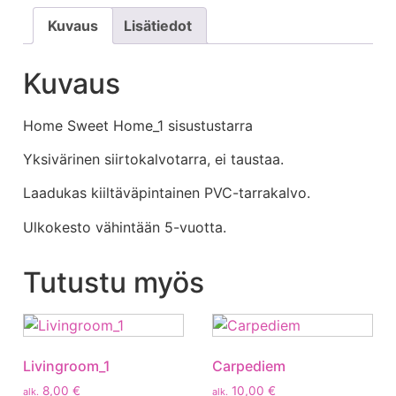
Kuvaus
Lisätiedot
Kuvaus
Home Sweet Home_1 sisustustarra
Yksivärinen siirtokalvotarra, ei taustaa.
Laadukas kiiltäväpintainen PVC-tarrakalvo.
Ulkokesto vähintään 5-vuotta.
Tutustu myös
Livingroom_1
Carpediem
8,00
€
10,00
€
alk.
alk.