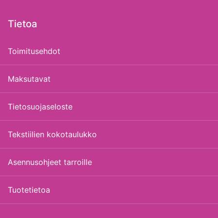
Tietoa
Toimitusehdot
Maksutavat
Tietosuojaseloste
Tekstiilien kokotaulukko
Asennusohjeet tarroille
Tuotetietoa