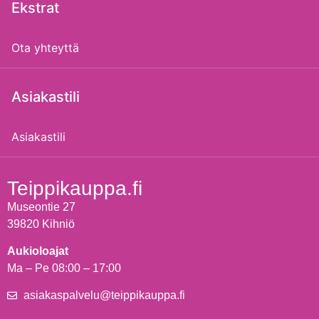
Ekstrat
Ota yhteyttä
Asiakastili
Asiakastili
Teippikauppa.fi
Museontie 27
39820 Kihniö
Aukioloajat
Ma – Pe 08:00 – 17:00
asiakaspalvelu@teippikauppa.fi