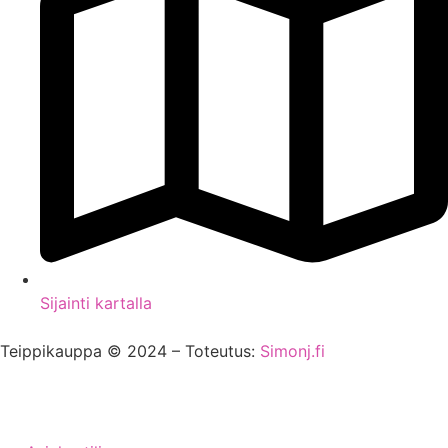
Sijainti kartalla
Teippikauppa © 2024 – Toteutus:
Simonj.fi