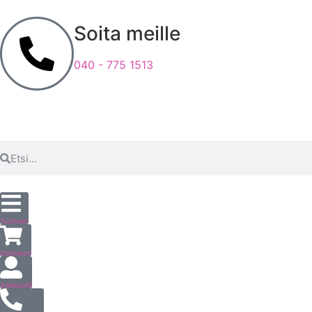
Soita meille
040 - 775 1513
Tuotteet
Ostoskori
Asiakastili